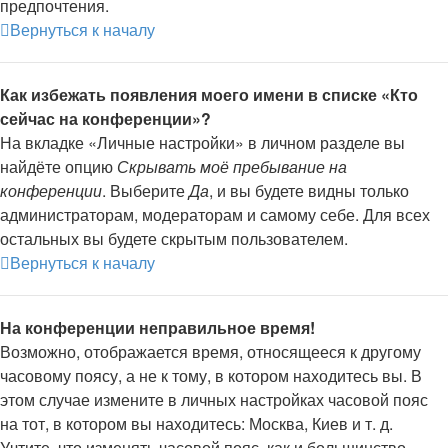
предпочтения.
Вернуться к началу
Как избежать появления моего имени в списке «Кто
сейчас на конференции»?
На вкладке «Личные настройки» в личном разделе вы
найдёте опцию
Скрывать моё пребывание на
конференции
. Выберите
Да
, и вы будете видны только
администраторам, модераторам и самому себе. Для всех
остальных вы будете скрытым пользователем.
Вернуться к началу
На конференции неправильное время!
Возможно, отображается время, относящееся к другому
часовому поясу, а не к тому, в котором находитесь вы. В
этом случае измените в личных настройках часовой пояс
на тот, в котором вы находитесь: Москва, Киев и т. д.
Учтите, что изменять часовой пояс, как и большинство