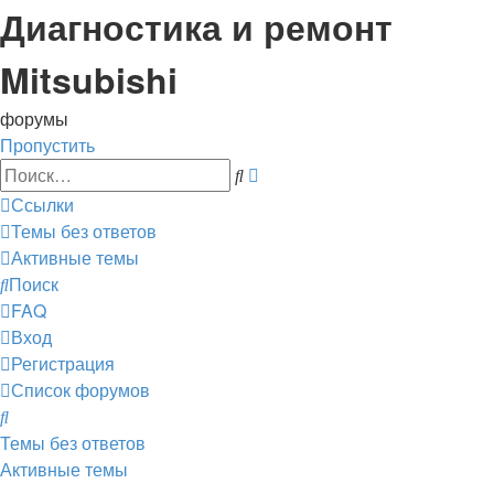
Диагностика и ремонт
Mitsubishi
форумы
Пропустить
Расширенный
Поиск
поиск
Ссылки
Темы без ответов
Активные темы
Поиск
FAQ
Вход
Регистрация
Список форумов
Поиск
Темы без ответов
Активные темы