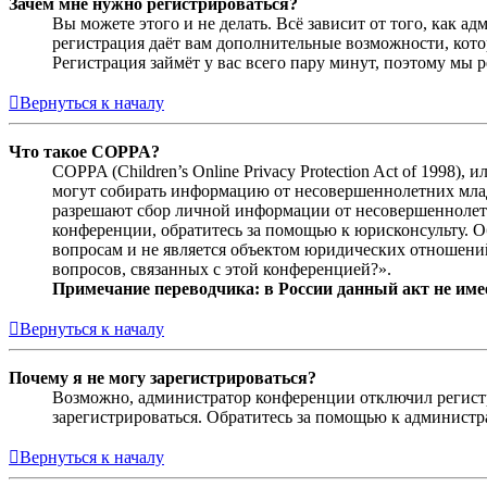
Зачем мне нужно регистрироваться?
Вы можете этого и не делать. Всё зависит от того, как 
регистрация даёт вам дополнительные возможности, кото
Регистрация займёт у вас всего пару минут, поэтому мы р
Вернуться к началу
Что такое COPPA?
COPPA (Children’s Online Privacy Protection Act of 1998)
могут собирать информацию от несовершеннолетних младш
разрешают сбор личной информации от несовершеннолетни
конференции, обратитесь за помощью к юрисконсульту. 
вопросам и не является объектом юридических отношений
вопросов, связанных с этой конференцией?».
Примечание переводчика: в России данный акт не име
Вернуться к началу
Почему я не могу зарегистрироваться?
Возможно, администратор конференции отключил регистра
зарегистрироваться. Обратитесь за помощью к админист
Вернуться к началу