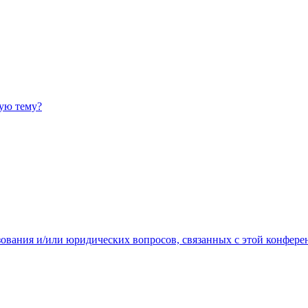
ную тему?
зования и/или юридических вопросов, связанных с этой конфере