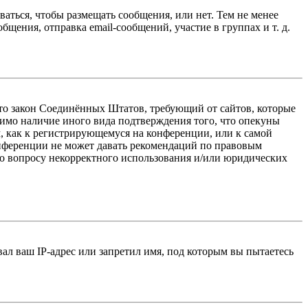
ваться, чтобы размещать сообщения, или нет. Тем не менее
ения, отправка email-сообщений, участие в группах и т. д.
 — это закон Соединённых Штатов, требующий от сайтов, которые
тимо наличие иного вида подтверждения того, что опекуны
, как к регистрирующемуся на конференции, или к самой
онференции не может давать рекомендаций по правовым
по вопросу некорректного использования и/или юридических
л ваш IP-адрес или запретил имя, под которым вы пытаетесь