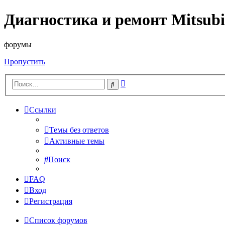
Диагностика и ремонт Mitsubi
форумы
Пропустить
Расширенный
Поиск
поиск
Ссылки
Темы без ответов
Активные темы
Поиск
FAQ
Вход
Регистрация
Список форумов