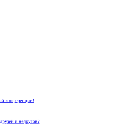
той конференции!
 друзей и недругов?