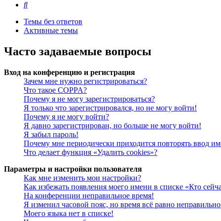
Поиск
Темы без ответов
Активные темы
Часто задаваемые вопросы
Вход на конференцию и регистрация
Зачем мне нужно регистрироваться?
Что такое COPPA?
Почему я не могу зарегистрироваться?
Я только что зарегистрировался, но не могу войти!
Почему я не могу войти?
Я давно зарегистрирован, но больше не могу войти!
Я забыл пароль!
Почему мне периодически приходится повторять ввод им
Что делает функция «Удалить cookies»?
Параметры и настройки пользователя
Как мне изменить мои настройки?
Как избежать появления моего имени в списке «Кто сейч
На конференции неправильное время!
Я изменил часовой пояс, но время всё равно неправильно
Моего языка нет в списке!