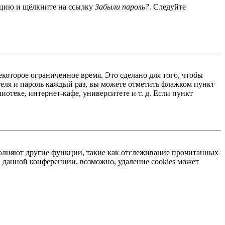
енцию и щёлкните на ссылку
Забыли пароль?
. Следуйте
екоторое ограниченное время. Это сделано для того, чтобы
теля и пароль каждый раз, вы можете отметить флажком пункт
отеке, интернет-кафе, университете и т. д. Если пункт
ыполняют другие функции, такие как отслеживание прочитанных
 данной конференции, возможно, удаление cookies может