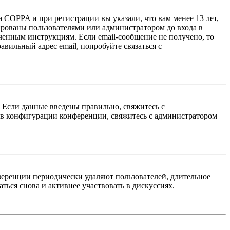
 COPPA и при регистрации вы указали, что вам менее 13 лет,
ированы пользователями или администратором до входа в
ученным инструкциям. Если email-сообщение не получено, то
авильный адрес email, попробуйте связаться с
. Если данные введены правильно, свяжитесь с
 в конфигурации конференции, свяжитесь с администратором
ференции периодически удаляют пользователей, длительное
ься снова и активнее участвовать в дискуссиях.