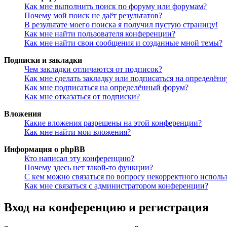
Как мне выполнить поиск по форуму или форумам?
Почему мой поиск не даёт результатов?
В результате моего поиска я получил пустую страницу!
Как мне найти пользователя конференции?
Как мне найти свои сообщения и созданные мной темы?
Подписки и закладки
Чем закладки отличаются от подписок?
Как мне сделать закладку или подписаться на определён
Как мне подписаться на определённый форум?
Как мне отказаться от подписки?
Вложения
Какие вложения разрешены на этой конференции?
Как мне найти мои вложения?
Информация о phpBB
Кто написал эту конференцию?
Почему здесь нет такой-то функции?
С кем можно связаться по вопросу некорректного исполь
Как мне связаться с администратором конференции?
Вход на конференцию и регистрация