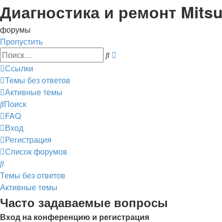
Диагностика и ремонт Mitsu
форумы
Пропустить
Расширенный
Поиск
поиск
Ссылки
Темы без ответов
Активные темы
Поиск
FAQ
Вход
Регистрация
Список форумов
Поиск
Темы без ответов
Активные темы
Часто задаваемые вопросы
Вход на конференцию и регистрация