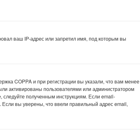
овал ваш IP-адрес или запретил имя, под которым вы
ержка COPPA и при регистрации вы указали, что вам менее
 были активированы пользователями или администратором
, следуйте полученным инструкциям. Если email-
 Если вы уверены, что ввели правильный адрес email,