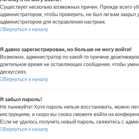
Существует несколько возможных причин. Прежде всего уб
администратором, чтобы проверить, не был ли вам закрыт 
администратором для исправления настроек.
Вернуться к началу
Я давно зарегистрирован, но больше не могу войти!
Возможно, администратор по какой-то причине деактивиров
длительное время не оставляющих сообщения, чтобы умень
дискуссиях.
Вернуться к началу
Я забыл пароль!
Не паникуйте! Хотя пароль нельзя восстановить, можно ле
инструкциям, и скоро вы снова сможете войти на конферен
Если не удалось получить новый пароль, свяжитесь с адм
Вернуться к началу