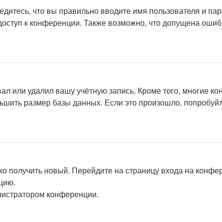
едитесь, что вы правильно вводите имя пользователя и па
доступ к конференции. Также возможно, что допущена ошиб
ал или удалил вашу учётную запись. Кроме того, многие к
шить размер базы данных. Если это произошло, попробуйте
гко получить новый. Перейдите на страницу входа на конф
цию.
инистратором конференции.