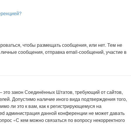
ференцией?
ироваться, чтобы размещать сообщения, или нет. Тем не
личные сообщения, отправка email-сообщений, участие в
г. — это закон Соединённых Штатов, требующий от сайтов,
елей. Допустимо наличие иного вида подтверждения того,
мо ли это к вам, как к регистрирующемуся на
ited администрация данной конференции не может давать
опрос «С кем можно связаться по вопросу некорректного