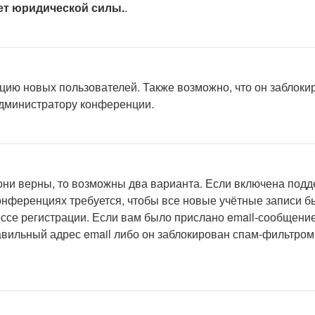
ет юридической силы.
.
ию новых пользователей. Также возможно, что он заблокир
администратору конференции.
они верны, то возможны два варианта. Если включена подд
конференциях требуется, чтобы все новые учётные записи
ссе регистрации. Если вам было прислано email-сообщение
авильный адрес email либо он заблокирован спам-фильтром.