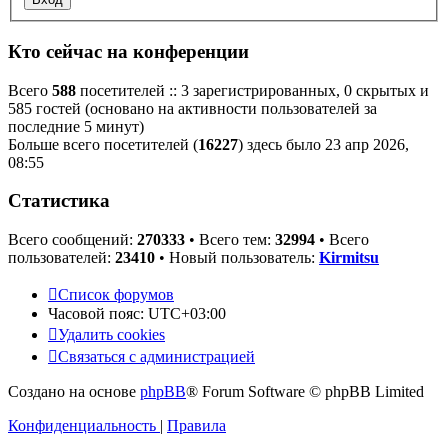
Кто сейчас на конференции
Всего
588
посетителей :: 3 зарегистрированных, 0 скрытых и
585 гостей (основано на активности пользователей за
последние 5 минут)
Больше всего посетителей (
16227
) здесь было 23 апр 2026,
08:55
Статистика
Всего сообщений:
270333
• Всего тем:
32994
• Всего
пользователей:
23410
• Новый пользователь:
Kirmitsu
Список форумов
Часовой пояс:
UTC+03:00
Удалить cookies
Связаться с администрацией
Создано на основе
phpBB
® Forum Software © phpBB Limited
Конфиденциальность
|
Правила