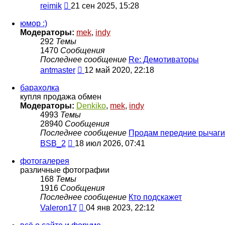
Перейти
reimik
21 сен 2025, 15:28
к
последнему
юмор :)
сообщению
Модераторы:
mek
,
indy
292
Темы
1470
Сообщения
Последнее сообщение
Re: Демотиваторы
Перейти
antmaster
12 май 2020, 22:18
к
последнему
барахолка
сообщению
купля продажа обмен
Модераторы:
Denkiko
,
mek
,
indy
4993
Темы
28940
Сообщения
Последнее сообщение
Продам передние рычаги
Перейти
BSB_2
18 июл 2026, 07:41
к
последнему
фотогалерея
сообщению
различные фотографии
168
Темы
1916
Сообщения
Последнее сообщение
Кто подскажет
Перейти
Valeron17
04 янв 2023, 22:12
к
последнему