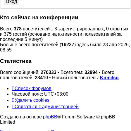
Кто сейчас на конференции
Всего
378
посетителей :: 3 зарегистрированных, 0 скрытых
и 375 гостей (основано на активности пользователей за
последние 5 минут)
Больше всего посетителей (
16227
) здесь было 23 апр 2026,
08:55
Статистика
Всего сообщений:
270333
• Всего тем:
32994
• Всего
пользователей:
23410
• Новый пользователь:
Kirmitsu
Список форумов
Часовой пояс:
UTC+03:00
Удалить cookies
Связаться с администрацией
Создано на основе
phpBB
® Forum Software © phpBB
Limited