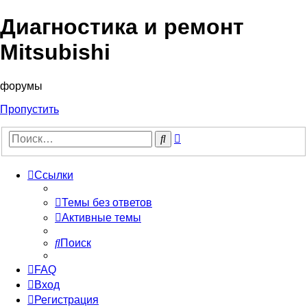
Диагностика и ремонт
Mitsubishi
форумы
Пропустить
Расширенный
Поиск
поиск
Ссылки
Темы без ответов
Активные темы
Поиск
FAQ
Вход
Регистрация