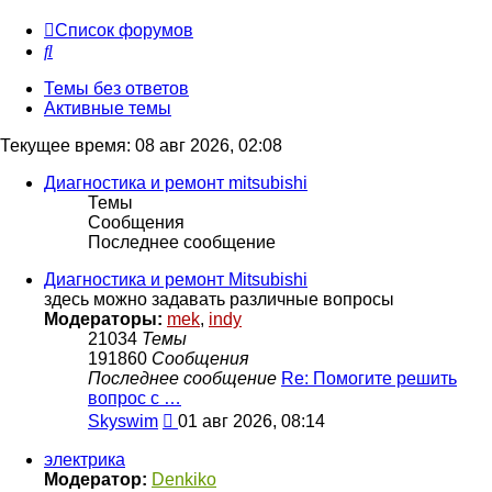
Список форумов
Поиск
Темы без ответов
Активные темы
Текущее время: 08 авг 2026, 02:08
Диагностика и ремонт mitsubishi
Темы
Сообщения
Последнее сообщение
Диагностика и ремонт Mitsubishi
здесь можно задавать различные вопросы
Модераторы:
mek
,
indy
21034
Темы
191860
Сообщения
Последнее сообщение
Re: Помогите решить
вопрос с …
Перейти
Skyswim
01 авг 2026, 08:14
к
последнему
электрика
сообщению
Модератор:
Denkiko