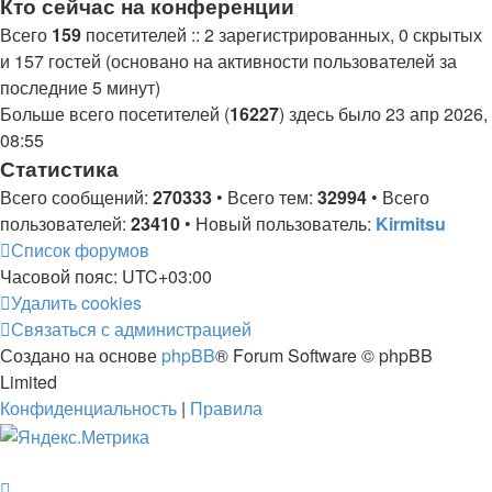
Кто сейчас на конференции
Всего
159
посетителей :: 2 зарегистрированных, 0 скрытых
и 157 гостей (основано на активности пользователей за
последние 5 минут)
Больше всего посетителей (
16227
) здесь было 23 апр 2026,
08:55
Статистика
Всего сообщений:
270333
• Всего тем:
32994
• Всего
пользователей:
23410
• Новый пользователь:
Kirmitsu
Список форумов
Часовой пояс:
UTC+03:00
Удалить cookies
Связаться с администрацией
Создано на основе
phpBB
® Forum Software © phpBB
Limited
Конфиденциальность
|
Правила