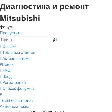
Диагностика и ремонт
Mitsubishi
форумы
Пропустить
Расширенный
Поиск
поиск
Ссылки
Темы без ответов
Активные темы
Поиск
FAQ
Вход
Регистрация
Список форумов
Поиск
Темы без ответов
Активные темы