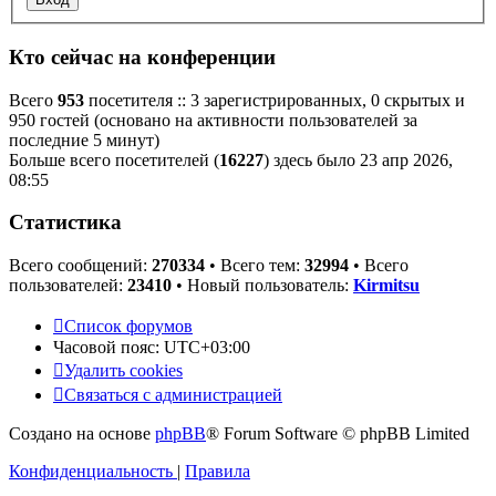
Кто сейчас на конференции
Всего
953
посетителя :: 3 зарегистрированных, 0 скрытых и
950 гостей (основано на активности пользователей за
последние 5 минут)
Больше всего посетителей (
16227
) здесь было 23 апр 2026,
08:55
Статистика
Всего сообщений:
270334
• Всего тем:
32994
• Всего
пользователей:
23410
• Новый пользователь:
Kirmitsu
Список форумов
Часовой пояс:
UTC+03:00
Удалить cookies
Связаться с администрацией
Создано на основе
phpBB
® Forum Software © phpBB Limited
Конфиденциальность
|
Правила