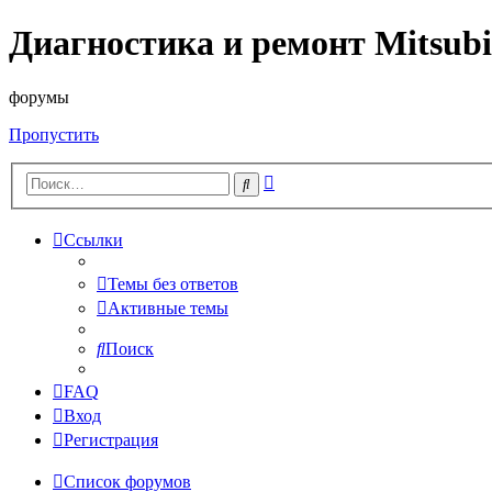
Диагностика и ремонт Mitsubi
форумы
Пропустить
Расширенный
Поиск
поиск
Ссылки
Темы без ответов
Активные темы
Поиск
FAQ
Вход
Регистрация
Список форумов