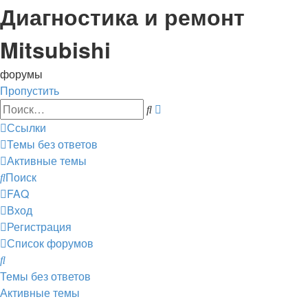
Диагностика и ремонт
Mitsubishi
форумы
Пропустить
Расширенный
Поиск
поиск
Ссылки
Темы без ответов
Активные темы
Поиск
FAQ
Вход
Регистрация
Список форумов
Поиск
Темы без ответов
Активные темы