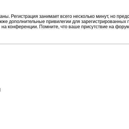
ны. Регистрация занимает всего несколько минут, но пред
кже дополнительные привилегии для зарегистрированных п
 на конференции. Помните, что ваше присутствие на форум
d