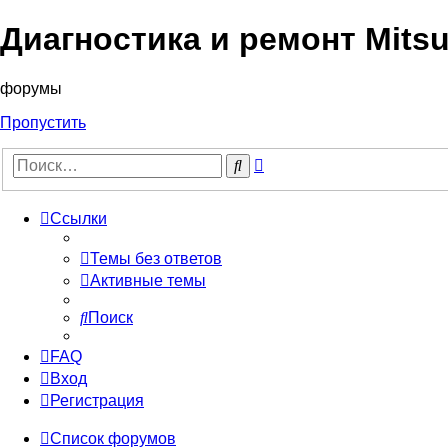
Диагностика и ремонт Mitsu
форумы
Пропустить
Расширенный
Поиск
поиск
Ссылки
Темы без ответов
Активные темы
Поиск
FAQ
Вход
Регистрация
Список форумов