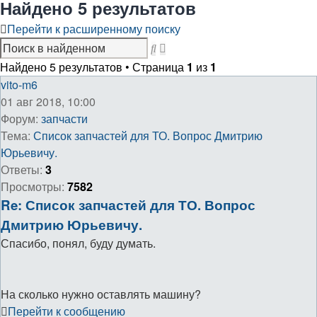
Найдено 5 результатов
Перейти к расширенному поиску
Расширенный
Поиск
поиск
Найдено 5 результатов • Страница
1
из
1
vito-m6
01 авг 2018, 10:00
Форум:
запчасти
Тема:
Список запчастей для ТО. Вопрос Дмитрию
Юрьевичу.
Ответы:
3
Просмотры:
7582
Re: Список запчастей для ТО. Вопрос
Дмитрию Юрьевичу.
Спасибо, понял, буду думать.
На сколько нужно оставлять машину?
Перейти к сообщению