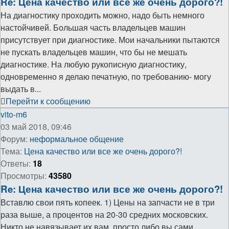
Re: Цена качество или все же очень дорого?!
На диагностику проходить можно, надо быть немного
настойчивей. Большая часть владельцев машин
присутствует при диагностике. Мои начальники пытаются
не пускать владельцев машин, что бы не мешать
диагностике. На любую рукописную диагностику,
одновременно я делаю печатную, по требованию- могу
выдать в...
Перейти к сообщению
vito-m6
03 май 2018, 09:46
Форум:
неформальное общение
Тема:
Цена качество или все же очень дорого?!
Ответы:
18
Просмотры:
43580
Re: Цена качество или все же очень дорого?!
Вставлю свои пять копеек. 1) Цены на запчасти не в три
раза выше, а процентов на 20-30 средних московских.
Никто не навязывает их вам, просто либо вы сами