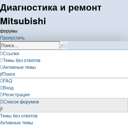
Диагностика и ремонт
Mitsubishi
форумы
Пропустить
Расширенный
Поиск
поиск
Ссылки
Темы без ответов
Активные темы
Поиск
FAQ
Вход
Регистрация
Список форумов
Поиск
Темы без ответов
Активные темы