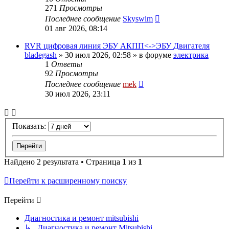
271
Просмотры
Последнее сообщение
Skyswim
01 авг 2026, 08:14
RVR цифровая линия ЭБУ АКПП<->ЭБУ Двигателя
bladegash
»
30 июл 2026, 02:58
» в форуме
электрика
1
Ответы
92
Просмотры
Последнее сообщение
mek
30 июл 2026, 23:11
Показать:
Найдено 2 результата • Страница
1
из
1
Перейти к расширенному поиску
Перейти
Диагностика и ремонт mitsubishi
↳ Диагностика и ремонт Mitsubishi