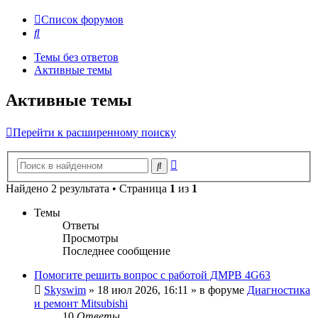
Список форумов
Поиск
Темы без ответов
Активные темы
Активные темы
Перейти к расширенному поиску
Расширенный
Поиск
поиск
Найдено 2 результата • Страница
1
из
1
Темы
Ответы
Просмотры
Последнее сообщение
Помогите решить вопрос с работой ДМРВ 4G63
Skyswim
»
18 июл 2026, 16:11
» в форуме
Диагностика
и ремонт Mitsubishi
10
Ответы