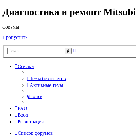
Диагностика и ремонт Mitsubi
форумы
Пропустить
Расширенный
Поиск
поиск
Ссылки
Темы без ответов
Активные темы
Поиск
FAQ
Вход
Регистрация
Список форумов