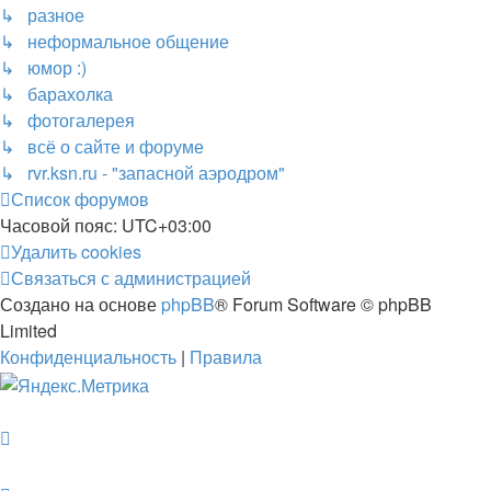
↳ разное
↳ неформальное общение
↳ юмор :)
↳ барахолка
↳ фотогалерея
↳ всё о сайте и форуме
↳ rvr.ksn.ru - "запасной аэродром"
Список форумов
Часовой пояс:
UTC+03:00
Удалить cookies
Связаться с администрацией
Создано на основе
phpBB
® Forum Software © phpBB
Limited
Конфиденциальность
|
Правила