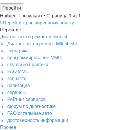
Найден 1 результат • Страница
1
из
1
Перейти к расширенному поиску
Перейти
Диагностика и ремонт mitsubishi
↳ Диагностика и ремонт Mitsubishi
↳ электрика
↳ программирование MMC
↳ случаи из практики
↳ FAQ MMC
↳ запчасти
↳ навигация
↳ сервисы
↳ Рейтинг сервисов
↳ форум по диагностике
↳ FAQ остальные авто
↳ достоверность информации
Прочее