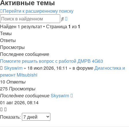
Активные темы
Перейти к расширенному поиску
Расширенный
Поиск
поиск
Найден 1 результат • Страница
1
из
1
Темы
Ответы
Просмотры
Последнее сообщение
Помогите решить вопрос с работой ДМРВ 4G63
Skyswim
»
18 июл 2026, 16:11
» в форуме
Диагностика и
ремонт Mitsubishi
10
Ответы
275
Просмотры
Последнее сообщение
Skyswim
01 авг 2026, 08:14
Показать: