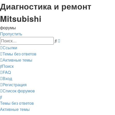
Диагностика и ремонт
Mitsubishi
форумы
Пропустить
Расширенный
Поиск
поиск
Ссылки
Темы без ответов
Активные темы
Поиск
FAQ
Вход
Регистрация
Список форумов
Поиск
Темы без ответов
Активные темы