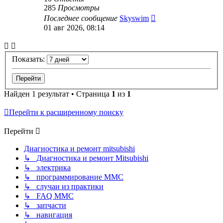
285
Просмотры
Последнее сообщение
Skyswim
01 авг 2026, 08:14
Показать:
Найден 1 результат • Страница
1
из
1
Перейти к расширенному поиску
Перейти
Диагностика и ремонт mitsubishi
↳ Диагностика и ремонт Mitsubishi
↳ электрика
↳ программирование MMC
↳ случаи из практики
↳ FAQ MMC
↳ запчасти
↳ навигация