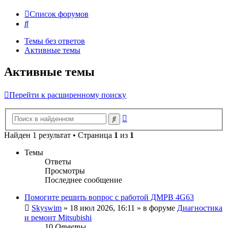
Список форумов
Поиск
Темы без ответов
Активные темы
Активные темы
Перейти к расширенному поиску
Расширенный
Поиск
поиск
Найден 1 результат • Страница
1
из
1
Темы
Ответы
Просмотры
Последнее сообщение
Помогите решить вопрос с работой ДМРВ 4G63
Skyswim
»
18 июл 2026, 16:11
» в форуме
Диагностика
и ремонт Mitsubishi
10
Ответы