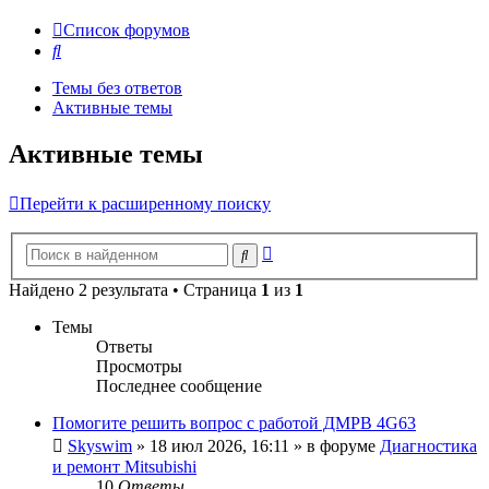
Список форумов
Поиск
Темы без ответов
Активные темы
Активные темы
Перейти к расширенному поиску
Расширенный
Поиск
поиск
Найдено 2 результата • Страница
1
из
1
Темы
Ответы
Просмотры
Последнее сообщение
Помогите решить вопрос с работой ДМРВ 4G63
Skyswim
»
18 июл 2026, 16:11
» в форуме
Диагностика
и ремонт Mitsubishi
10
Ответы