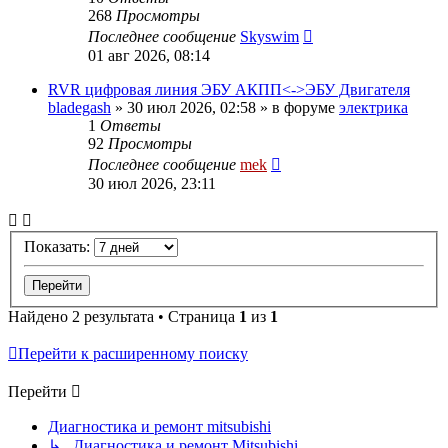
268
Просмотры
Последнее сообщение
Skyswim
01 авг 2026, 08:14
RVR цифровая линия ЭБУ АКПП<->ЭБУ Двигателя
bladegash
»
30 июл 2026, 02:58
» в форуме
электрика
1
Ответы
92
Просмотры
Последнее сообщение
mek
30 июл 2026, 23:11
Показать:
Найдено 2 результата • Страница
1
из
1
Перейти к расширенному поиску
Перейти
Диагностика и ремонт mitsubishi
↳ Диагностика и ремонт Mitsubishi