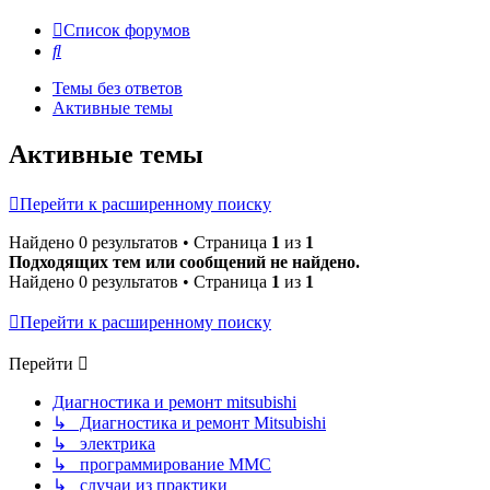
Список форумов
Поиск
Темы без ответов
Активные темы
Активные темы
Перейти к расширенному поиску
Найдено 0 результатов • Страница
1
из
1
Подходящих тем или сообщений не найдено.
Найдено 0 результатов • Страница
1
из
1
Перейти к расширенному поиску
Перейти
Диагностика и ремонт mitsubishi
↳ Диагностика и ремонт Mitsubishi
↳ электрика
↳ программирование MMC
↳ случаи из практики