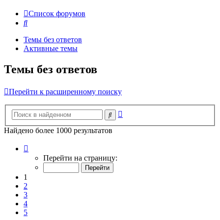
Список форумов
Поиск
Темы без ответов
Активные темы
Темы без ответов
Перейти к расширенному поиску
Расширенный
Поиск
поиск
Найдено более 1000 результатов
Страница
1
Перейти на страницу:
из
20
1
2
3
4
5