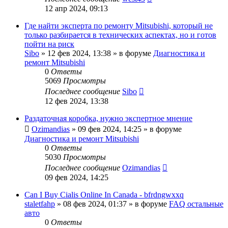
12 апр 2024, 09:13
Где найти эксперта по ремонту Mitsubishi, который не
только разбирается в технических аспектах, но и готов
пойти на риск
Sibo
»
12 фев 2024, 13:38
» в форуме
Диагностика и
ремонт Mitsubishi
0
Ответы
5069
Просмотры
Последнее сообщение
Sibo
12 фев 2024, 13:38
Раздаточная коробка, нужно экспертное мнение
Ozimandias
»
09 фев 2024, 14:25
» в форуме
Диагностика и ремонт Mitsubishi
0
Ответы
5030
Просмотры
Последнее сообщение
Ozimandias
09 фев 2024, 14:25
Can I Buy Cialis Online In Canada - bfrdngwxxq
staletfahp
»
08 фев 2024, 01:37
» в форуме
FAQ остальные
авто
0
Ответы