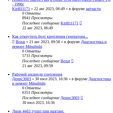
- 1996г
Kirill11171
»
22 авг 2023, 06:49
» в форуме
запчасти
0
Ответы
8941
Просмотры
Последнее сообщение
Kirill11171
22 авг 2023, 06:49
Как открутить болт крепления генератора...
Bozar
»
21 авг 2023, 09:58
» в форуме
Диагностика и
ремонт Mitsubishi
0
Ответы
5731
Просмотры
Последнее сообщение
Bozar
21 авг 2023, 09:58
Рабочий цилиндр сцепления
Денис3003
»
30 июл 2023, 16:36
» в форуме
Диагностика
и ремонт Mitsubishi
0
Ответы
6351
Просмотры
Последнее сообщение
Денис3003
30 июл 2023, 16:36
Дион 4g63 тупит при разгоне.