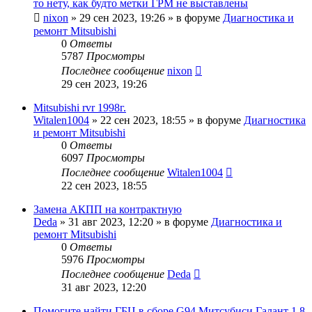
то нету, как будто метки ГРМ не выставлены
nixon
»
29 сен 2023, 19:26
» в форуме
Диагностика и
ремонт Mitsubishi
0
Ответы
5787
Просмотры
Последнее сообщение
nixon
29 сен 2023, 19:26
Mitsubishi rvr 1998г.
Witalen1004
»
22 сен 2023, 18:55
» в форуме
Диагностика
и ремонт Mitsubishi
0
Ответы
6097
Просмотры
Последнее сообщение
Witalen1004
22 сен 2023, 18:55
Замена АКПП на контрактную
Deda
»
31 авг 2023, 12:20
» в форуме
Диагностика и
ремонт Mitsubishi
0
Ответы
5976
Просмотры
Последнее сообщение
Deda
31 авг 2023, 12:20
Помогите найти ГБЦ в сборе G94 Митсубиси Галант 1,8