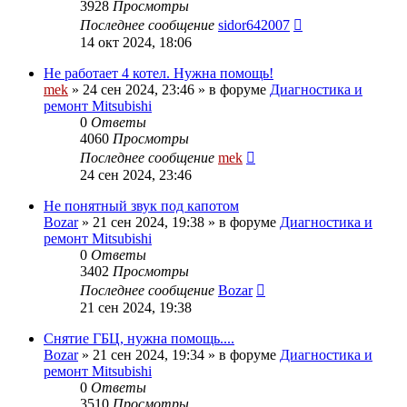
3928
Просмотры
Последнее сообщение
sidor642007
14 окт 2024, 18:06
Не работает 4 котел. Нужна помощь!
mek
»
24 сен 2024, 23:46
» в форуме
Диагностика и
ремонт Mitsubishi
0
Ответы
4060
Просмотры
Последнее сообщение
mek
24 сен 2024, 23:46
Не понятный звук под капотом
Bozar
»
21 сен 2024, 19:38
» в форуме
Диагностика и
ремонт Mitsubishi
0
Ответы
3402
Просмотры
Последнее сообщение
Bozar
21 сен 2024, 19:38
Снятие ГБЦ, нужна помощь....
Bozar
»
21 сен 2024, 19:34
» в форуме
Диагностика и
ремонт Mitsubishi
0
Ответы
3510
Просмотры