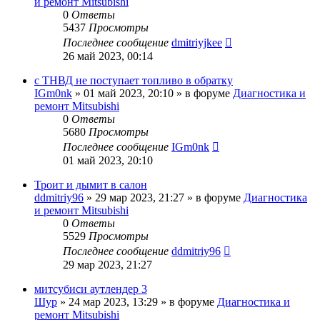
и ремонт Mitsubishi
0
Ответы
5437
Просмотры
Последнее сообщение
dmitriyjkee
26 май 2023, 00:14
с ТНВД не поступает топливо в обратку
IGm0nk
»
01 май 2023, 20:10
» в форуме
Диагностика и
ремонт Mitsubishi
0
Ответы
5680
Просмотры
Последнее сообщение
IGm0nk
01 май 2023, 20:10
Троит и дымит в салон
ddmitriy96
»
29 мар 2023, 21:27
» в форуме
Диагностика
и ремонт Mitsubishi
0
Ответы
5529
Просмотры
Последнее сообщение
ddmitriy96
29 мар 2023, 21:27
митсубиси аутлендер 3
Шур
»
24 мар 2023, 13:29
» в форуме
Диагностика и
ремонт Mitsubishi