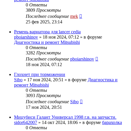
0
Ответы
3809
Просмотры
Последнее сообщение
mek
25 фев 2025, 23:14
Ремень вариатора для lancer cedia
pboiarshinov
»
18 ноя 2024, 07:12
» в форуме
Диагностика и ремонт Mitsubishi
0
Ответы
3282
Просмотры
Последнее сообщение
pboiarshinov
18 ноя 2024, 07:12
Глохнет при торможении
Sibo
»
17 ноя 2024, 20:51
» в форуме
Диагностика и
ремонт Mitsubishi
0
Ответы
3093
Просмотры
Последнее сообщение
Sibo
17 ноя 2024, 20:51
Мицубиси Галант Универсал 1998 г.в. на запчасти.
sidor642007
»
14 окт 2024, 18:06
» в форуме
барахолка
0
Ответы