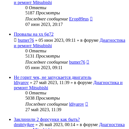
и ремонт Mitsubishi
0
Ответы
5187
Просмотры
Последнее сообщение
Егор89rus
07 июн 2023, 20:17
Провалы на хх 6g72
bumer76
»
05 июн 2023, 09:11
» в форуме
Диагностика
и ремонт Mitsubishi
0
Ответы
5131
Просмотры
Последнее сообщение
bumer76
05 июн 2023, 09:11
Не горит чек, не запускается двигатель
ldiyarov
»
27 май 2023, 11:39
» в форуме
Диагностика и
ремонт Mitsubishi
0
Ответы
5038
Просмотры
Последнее сообщение
ldiyarov
27 май 2023, 11:39
Заклинили 2 форсунки как быть?
dmitriyjkee
»
26 май 2023, 00:14
» в форуме
Диагностика