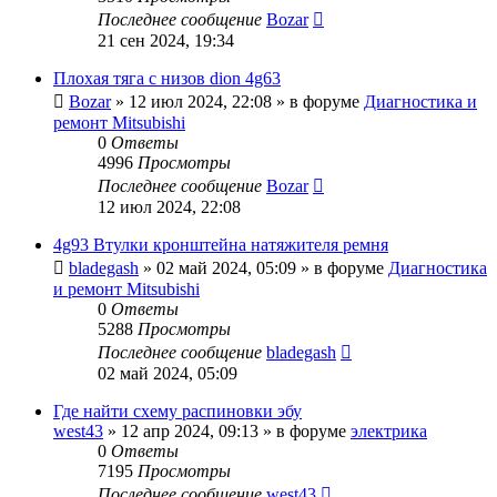
Последнее сообщение
Bozar
21 сен 2024, 19:34
Плохая тяга с низов dion 4g63
Bozar
»
12 июл 2024, 22:08
» в форуме
Диагностика и
ремонт Mitsubishi
0
Ответы
4996
Просмотры
Последнее сообщение
Bozar
12 июл 2024, 22:08
4g93 Втулки кронштейна натяжителя ремня
bladegash
»
02 май 2024, 05:09
» в форуме
Диагностика
и ремонт Mitsubishi
0
Ответы
5288
Просмотры
Последнее сообщение
bladegash
02 май 2024, 05:09
Где найти схему распиновки эбу
west43
»
12 апр 2024, 09:13
» в форуме
электрика
0
Ответы
7195
Просмотры
Последнее сообщение
west43