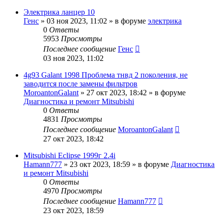
Электрика ланцер 10
Генс
»
03 ноя 2023, 11:02
» в форуме
электрика
0
Ответы
5953
Просмотры
Последнее сообщение
Генс
03 ноя 2023, 11:02
4g93 Galant 1998 Проблема тнвд 2 поколения, не
заводится после замены фильтров
MoroantonGalant
»
27 окт 2023, 18:42
» в форуме
Диагностика и ремонт Mitsubishi
0
Ответы
4831
Просмотры
Последнее сообщение
MoroantonGalant
27 окт 2023, 18:42
Mitsubishi Eclipse 1999г 2.4i
Hamann777
»
23 окт 2023, 18:59
» в форуме
Диагностика
и ремонт Mitsubishi
0
Ответы
4970
Просмотры
Последнее сообщение
Hamann777
23 окт 2023, 18:59