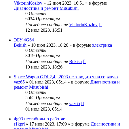
ViktorinKozlov
»
12 июл 2023, 16:51
» в форуме
Диагностика и ремонт Mitsubishi
0
Ответы
6034
Просмотры
Последнее сообщение
ViktorinKozlov
12 июл 2023, 16:51
ЭБУ 4G64
Bekish
»
10 июл 2023, 18:26
» в форуме
электрика
0
Ответы
8019
Просмотры
Последнее сообщение
Bekish
10 июл 2023, 18:26
Space Wagon GDI 2,4 , 2003 не заводится на горячую
vaz65
»
01 июл 2023, 05:14
» в форуме
Диагностика и
ремонт Mitsubishi
0
Ответы
5565
Просмотры
Последнее сообщение
vaz65
01 июл 2023, 05:14
4g93 нестабильно работает
r1kprl
»
17 июн 2023, 17:09
» в форуме
Диагностика и