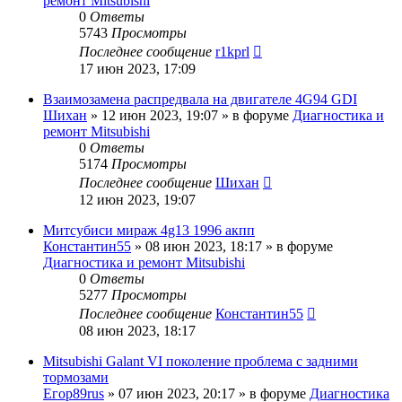
ремонт Mitsubishi
0
Ответы
5743
Просмотры
Последнее сообщение
r1kprl
17 июн 2023, 17:09
Взаимозамена распредвала на двигателе 4G94 GDI
Шихан
»
12 июн 2023, 19:07
» в форуме
Диагностика и
ремонт Mitsubishi
0
Ответы
5174
Просмотры
Последнее сообщение
Шихан
12 июн 2023, 19:07
Митсубиси мираж 4g13 1996 акпп
Константин55
»
08 июн 2023, 18:17
» в форуме
Диагностика и ремонт Mitsubishi
0
Ответы
5277
Просмотры
Последнее сообщение
Константин55
08 июн 2023, 18:17
Mitsubishi Galant VI поколение проблема с задними
тормозами
Егор89rus
»
07 июн 2023, 20:17
» в форуме
Диагностика