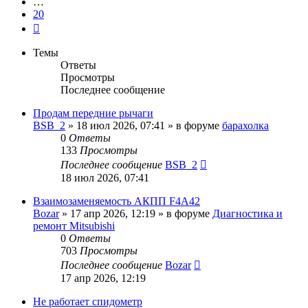
…
20
След.
Темы
Ответы
Просмотры
Последнее сообщение
Продам передние рычаги
BSB_2
»
18 июл 2026, 07:41
» в форуме
барахолка
0
Ответы
133
Просмотры
Последнее сообщение
BSB_2
18 июл 2026, 07:41
Взаимозаменяемость АКПП F4A42
Bozar
»
17 апр 2026, 12:19
» в форуме
Диагностика и
ремонт Mitsubishi
0
Ответы
703
Просмотры
Последнее сообщение
Bozar
17 апр 2026, 12:19
Не работает спидометр