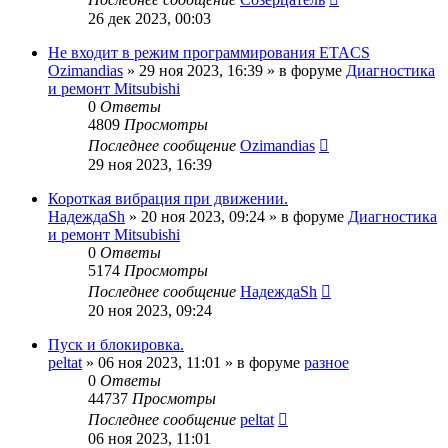
26 дек 2023, 00:03
Не входит в режим программирования ETACS
Ozimandias
»
29 ноя 2023, 16:39
» в форуме
Диагностика
и ремонт Mitsubishi
0
Ответы
4809
Просмотры
Последнее сообщение
Ozimandias
29 ноя 2023, 16:39
Короткая вибрация при движении.
НадеждаSh
»
20 ноя 2023, 09:24
» в форуме
Диагностика
и ремонт Mitsubishi
0
Ответы
5174
Просмотры
Последнее сообщение
НадеждаSh
20 ноя 2023, 09:24
Пуск и блокировка.
peltat
»
06 ноя 2023, 11:01
» в форуме
разное
0
Ответы
44737
Просмотры
Последнее сообщение
peltat
06 ноя 2023, 11:01