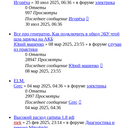
Игорёха
»
30 июл 2025, 06:36
» в форуме
электрика
0
Ответы
997
Просмотры
Последнее сообщение
Игорёха
30 июл 2025, 06:36
Все про генератор. Как подключить в обход ЭБУ чтоб
шла зарядка на АКБ
Юрий мащенко
»
08 мар 2025, 23:55
» в форуме
случаи
из практики
0
Ответы
28947
Просмотры
Последнее сообщение
Юрий мащенко
08 мар 2025, 23:55
ELM.
Grec
»
04 мар 2025, 04:36
» в форуме
электрика
0
Ответы
2997
Просмотры
Последнее сообщение
Grec
04 мар 2025, 04:36
Высокий расход carisma 1.8 gdi
mek
»
25 фев 2025, 23:14
» в форуме
Диагностика и
ремонт Mitsubishi