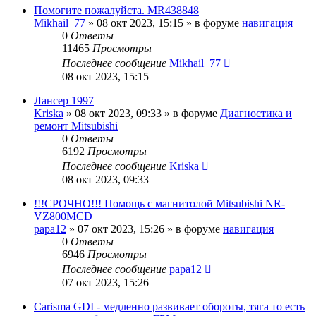
Помогите пожалуйста. MR438848
Mikhail_77
»
08 окт 2023, 15:15
» в форуме
навигация
0
Ответы
11465
Просмотры
Последнее сообщение
Mikhail_77
08 окт 2023, 15:15
Лансер 1997
Kriska
»
08 окт 2023, 09:33
» в форуме
Диагностика и
ремонт Mitsubishi
0
Ответы
6192
Просмотры
Последнее сообщение
Kriska
08 окт 2023, 09:33
!!!СРОЧНО!!! Помощь с магнитолой Mitsubishi NR-
VZ800MCD
papa12
»
07 окт 2023, 15:26
» в форуме
навигация
0
Ответы
6946
Просмотры
Последнее сообщение
papa12
07 окт 2023, 15:26
Carisma GDI - медленно развивает обороты, тяга то есть