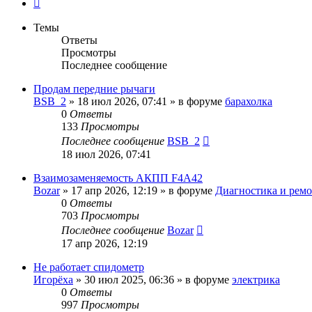
След.
Темы
Ответы
Просмотры
Последнее сообщение
Продам передние рычаги
BSB_2
»
18 июл 2026, 07:41
» в форуме
барахолка
0
Ответы
133
Просмотры
Последнее сообщение
BSB_2
18 июл 2026, 07:41
Взаимозаменяемость АКПП F4A42
Bozar
»
17 апр 2026, 12:19
» в форуме
Диагностика и ремон
0
Ответы
703
Просмотры
Последнее сообщение
Bozar
17 апр 2026, 12:19
Не работает спидометр
Игорёха
»
30 июл 2025, 06:36
» в форуме
электрика
0
Ответы
997
Просмотры