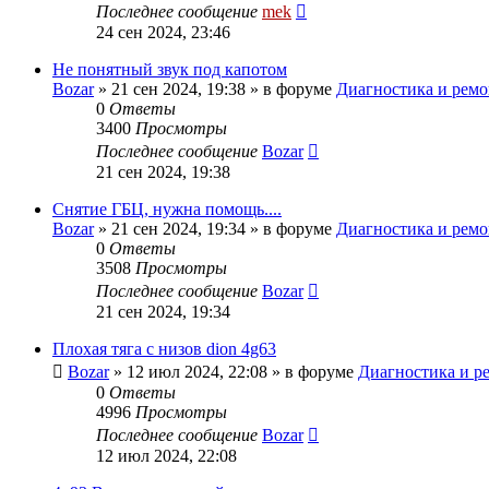
Последнее сообщение
mek
24 сен 2024, 23:46
Не понятный звук под капотом
Bozar
»
21 сен 2024, 19:38
» в форуме
Диагностика и ремон
0
Ответы
3400
Просмотры
Последнее сообщение
Bozar
21 сен 2024, 19:38
Снятие ГБЦ, нужна помощь....
Bozar
»
21 сен 2024, 19:34
» в форуме
Диагностика и ремон
0
Ответы
3508
Просмотры
Последнее сообщение
Bozar
21 сен 2024, 19:34
Плохая тяга с низов dion 4g63
Bozar
»
12 июл 2024, 22:08
» в форуме
Диагностика и ре
0
Ответы
4996
Просмотры
Последнее сообщение
Bozar
12 июл 2024, 22:08