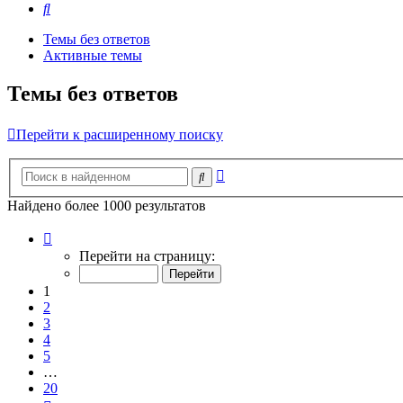
Поиск
Темы без ответов
Активные темы
Темы без ответов
Перейти к расширенному поиску
Расширенный
Поиск
поиск
Найдено более 1000 результатов
Страница
1
Перейти на страницу:
из
20
1
2
3
4
5
…
20