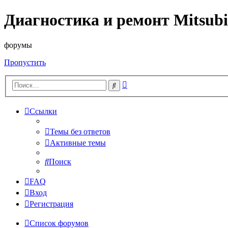
Диагностика и ремонт Mitsubi
форумы
Пропустить
Расширенный
Поиск
поиск
Ссылки
Темы без ответов
Активные темы
Поиск
FAQ
Вход
Регистрация
Список форумов