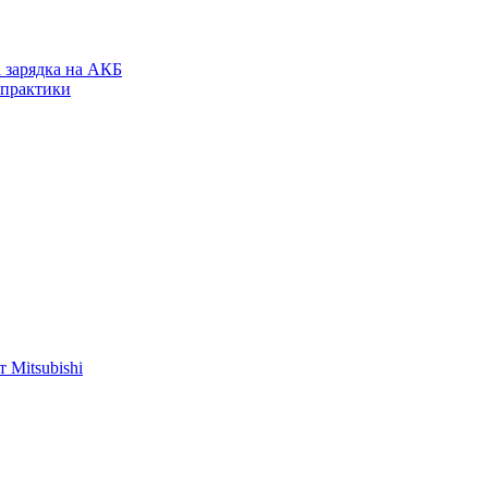
а зарядка на АКБ
 практики
 Mitsubishi