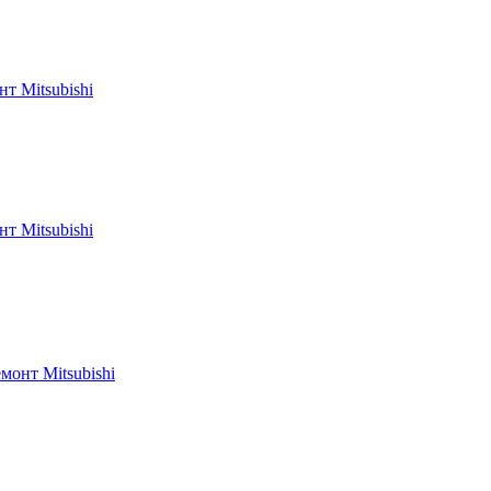
т Mitsubishi
т Mitsubishi
монт Mitsubishi