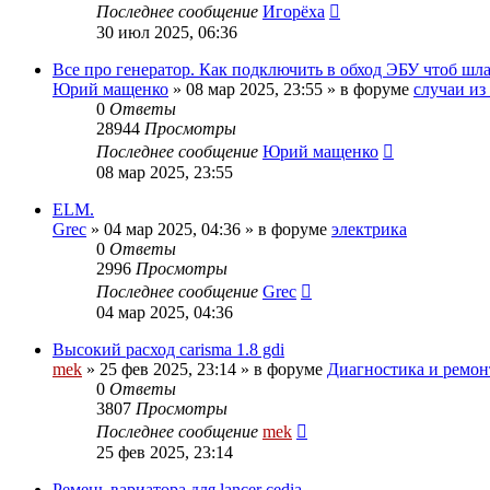
Последнее сообщение
Игорёха
30 июл 2025, 06:36
Все про генератор. Как подключить в обход ЭБУ чтоб шл
Юрий мащенко
»
08 мар 2025, 23:55
» в форуме
случаи из
0
Ответы
28944
Просмотры
Последнее сообщение
Юрий мащенко
08 мар 2025, 23:55
ELM.
Grec
»
04 мар 2025, 04:36
» в форуме
электрика
0
Ответы
2996
Просмотры
Последнее сообщение
Grec
04 мар 2025, 04:36
Высокий расход carisma 1.8 gdi
mek
»
25 фев 2025, 23:14
» в форуме
Диагностика и ремонт
0
Ответы
3807
Просмотры
Последнее сообщение
mek
25 фев 2025, 23:14
Ремень вариатора для lancer cedia