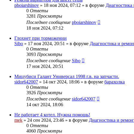
pboiarshinov
»
18 ноя 2024, 07:12
» в форуме
Диагностика и
0
Ответы
3281
Просмотры
Последнее сообщение
pboiarshinov
18 ноя 2024, 07:12
Глохнет при торможении
Sibo
»
17 ноя 2024, 20:51
» в форуме
Диагностика и ремонт
0
Ответы
3093
Просмотры
Последнее сообщение
Sibo
17 ноя 2024, 20:51
Мицубиси Галант Универсал 1998 г.в. на запчасти.
sidor642007
»
14 окт 2024, 18:06
» в форуме
барахолка
0
Ответы
3926
Просмотры
Последнее сообщение
sidor642007
14 окт 2024, 18:06
Не работает 4 котел. Нужна помощь!
mek
»
24 сен 2024, 23:46
» в форуме
Диагностика и ремонт
0
Ответы
4060
Просмотры