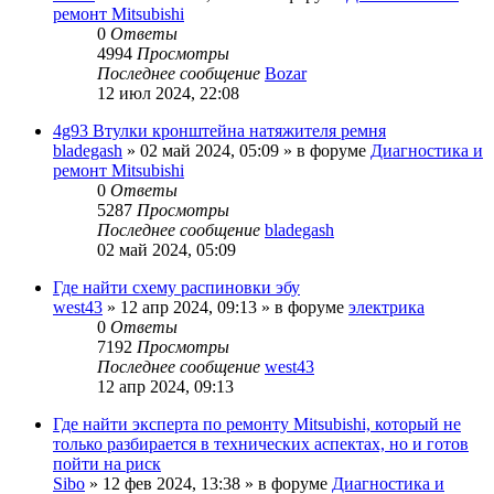
ремонт Mitsubishi
0
Ответы
4994
Просмотры
Последнее сообщение
Bozar
12 июл 2024, 22:08
4g93 Втулки кронштейна натяжителя ремня
bladegash
»
02 май 2024, 05:09
» в форуме
Диагностика и
ремонт Mitsubishi
0
Ответы
5287
Просмотры
Последнее сообщение
bladegash
02 май 2024, 05:09
Где найти схему распиновки эбу
west43
»
12 апр 2024, 09:13
» в форуме
электрика
0
Ответы
7192
Просмотры
Последнее сообщение
west43
12 апр 2024, 09:13
Где найти эксперта по ремонту Mitsubishi, который не
только разбирается в технических аспектах, но и готов
пойти на риск
Sibo
»
12 фев 2024, 13:38
» в форуме
Диагностика и