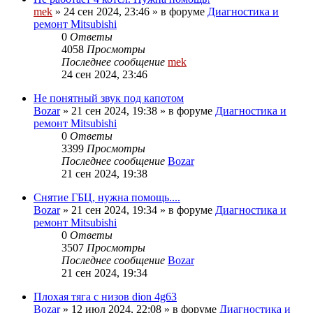
mek
»
24 сен 2024, 23:46
» в форуме
Диагностика и
ремонт Mitsubishi
0
Ответы
4058
Просмотры
Последнее сообщение
mek
24 сен 2024, 23:46
Не понятный звук под капотом
Bozar
»
21 сен 2024, 19:38
» в форуме
Диагностика и
ремонт Mitsubishi
0
Ответы
3399
Просмотры
Последнее сообщение
Bozar
21 сен 2024, 19:38
Снятие ГБЦ, нужна помощь....
Bozar
»
21 сен 2024, 19:34
» в форуме
Диагностика и
ремонт Mitsubishi
0
Ответы
3507
Просмотры
Последнее сообщение
Bozar
21 сен 2024, 19:34
Плохая тяга с низов dion 4g63
Bozar
»
12 июл 2024, 22:08
» в форуме
Диагностика и