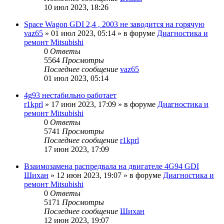
10 июл 2023, 18:26
Space Wagon GDI 2,4 , 2003 не заводится на горячую
vaz65
»
01 июл 2023, 05:14
» в форуме
Диагностика и
ремонт Mitsubishi
0
Ответы
5564
Просмотры
Последнее сообщение
vaz65
01 июл 2023, 05:14
4g93 нестабильно работает
r1kprl
»
17 июн 2023, 17:09
» в форуме
Диагностика и
ремонт Mitsubishi
0
Ответы
5741
Просмотры
Последнее сообщение
r1kprl
17 июн 2023, 17:09
Взаимозамена распредвала на двигателе 4G94 GDI
Шихан
»
12 июн 2023, 19:07
» в форуме
Диагностика и
ремонт Mitsubishi
0
Ответы
5171
Просмотры
Последнее сообщение
Шихан
12 июн 2023, 19:07