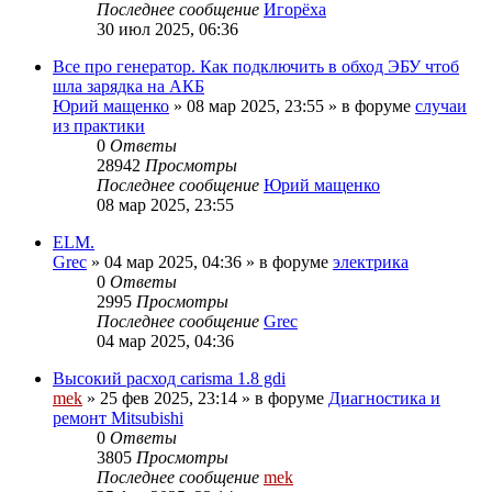
Последнее сообщение
Игорёха
30 июл 2025, 06:36
Все про генератор. Как подключить в обход ЭБУ чтоб
шла зарядка на АКБ
Юрий мащенко
»
08 мар 2025, 23:55
» в форуме
случаи
из практики
0
Ответы
28942
Просмотры
Последнее сообщение
Юрий мащенко
08 мар 2025, 23:55
ELM.
Grec
»
04 мар 2025, 04:36
» в форуме
электрика
0
Ответы
2995
Просмотры
Последнее сообщение
Grec
04 мар 2025, 04:36
Высокий расход carisma 1.8 gdi
mek
»
25 фев 2025, 23:14
» в форуме
Диагностика и
ремонт Mitsubishi
0
Ответы
3805
Просмотры
Последнее сообщение
mek