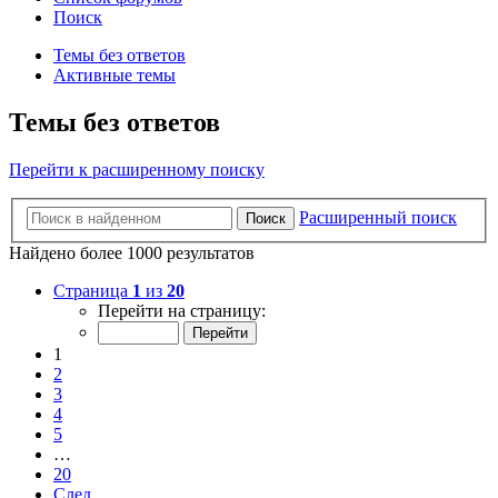
Поиск
Темы без ответов
Активные темы
Темы без ответов
Перейти к расширенному поиску
Расширенный поиск
Поиск
Найдено более 1000 результатов
Страница
1
из
20
Перейти на страницу:
1
2
3
4
5
…
20
След.