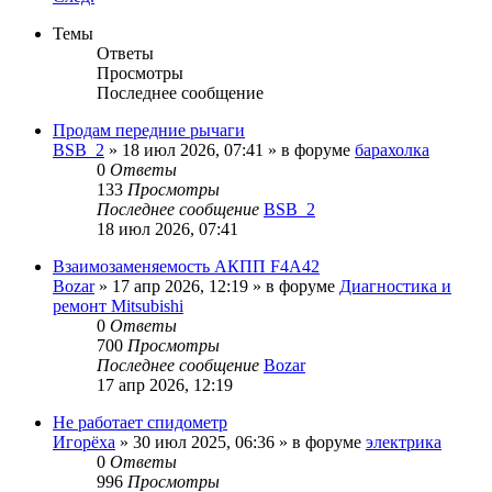
Темы
Ответы
Просмотры
Последнее сообщение
Продам передние рычаги
BSB_2
»
18 июл 2026, 07:41
» в форуме
барахолка
0
Ответы
133
Просмотры
Последнее сообщение
BSB_2
18 июл 2026, 07:41
Взаимозаменяемость АКПП F4A42
Bozar
»
17 апр 2026, 12:19
» в форуме
Диагностика и
ремонт Mitsubishi
0
Ответы
700
Просмотры
Последнее сообщение
Bozar
17 апр 2026, 12:19
Не работает спидометр
Игорёха
»
30 июл 2025, 06:36
» в форуме
электрика
0
Ответы
996
Просмотры