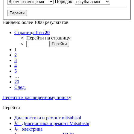
Порядок:
Найдено более 1000 результатов
Страница
1
из
20
Перейти на страницу:
1
2
3
4
5
…
20
След.
Перейти к расширенному поиску
Перейти
Диагностика и ремонт mitsubishi
↳ Диагностика и ремонт Mitsubishi
↳ электрика