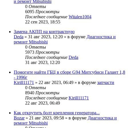
и ремонт Mitsubishi
0
Ответы
6095
Просмотры
Последнее сообщение
Witalen1004
22 сен 2023, 18:55
Замена АКПП на контрактную
Deda
»
31 авг 2023, 12:20
» в форуме
Диагностика и
ремонт Mitsubishi
0
Ответы
5973
Просмотры
Последнее сообщение
Deda
31 авг 2023, 12:20
Помогите найти ГБЦ в сборе G94 Митсубиси Галант 1,8
- 1996г
Kirill11171
»
22 авг 2023, 06:49
» в форуме
запчасти
0
Ответы
8940
Просмотры
Последнее сообщение
Kirill11171
22 авг 2023, 06:49
Как открутить болт крепления генератора...
Bozar
»
21 авг 2023, 09:58
» в форуме
Диагностика и
ремонт Mitsubishi