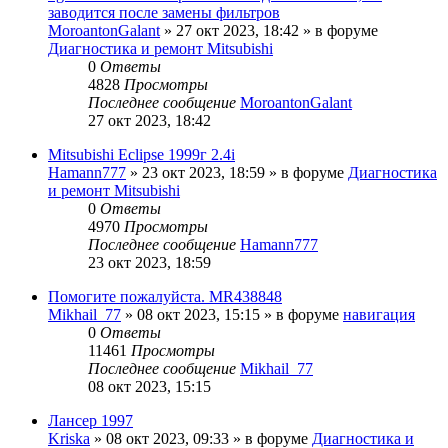
заводится после замены фильтров
MoroantonGalant
»
27 окт 2023, 18:42
» в форуме
Диагностика и ремонт Mitsubishi
0
Ответы
4828
Просмотры
Последнее сообщение
MoroantonGalant
27 окт 2023, 18:42
Mitsubishi Eclipse 1999г 2.4i
Hamann777
»
23 окт 2023, 18:59
» в форуме
Диагностика
и ремонт Mitsubishi
0
Ответы
4970
Просмотры
Последнее сообщение
Hamann777
23 окт 2023, 18:59
Помогите пожалуйста. MR438848
Mikhail_77
»
08 окт 2023, 15:15
» в форуме
навигация
0
Ответы
11461
Просмотры
Последнее сообщение
Mikhail_77
08 окт 2023, 15:15
Лансер 1997
Kriska
»
08 окт 2023, 09:33
» в форуме
Диагностика и