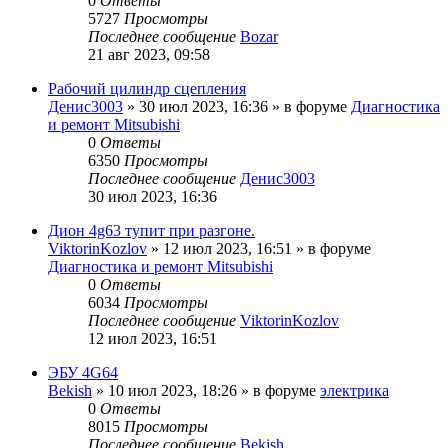
0
Ответы
5727
Просмотры
Последнее сообщение
Bozar
21 авг 2023, 09:58
Рабочий цилиндр сцепления
Денис3003
»
30 июл 2023, 16:36
» в форуме
Диагностика
и ремонт Mitsubishi
0
Ответы
6350
Просмотры
Последнее сообщение
Денис3003
30 июл 2023, 16:36
Дион 4g63 тупит при разгоне.
ViktorinKozlov
»
12 июл 2023, 16:51
» в форуме
Диагностика и ремонт Mitsubishi
0
Ответы
6034
Просмотры
Последнее сообщение
ViktorinKozlov
12 июл 2023, 16:51
ЭБУ 4G64
Bekish
»
10 июл 2023, 18:26
» в форуме
электрика
0
Ответы
8015
Просмотры
Последнее сообщение
Bekish