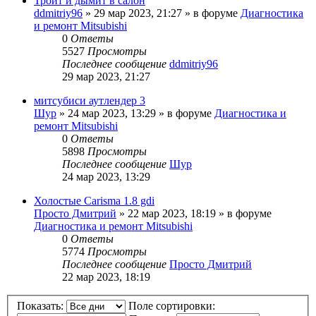
Троит и дымит в салон
ddmitriy96
»
29 мар 2023, 21:27
» в форуме
Диагностика
и ремонт Mitsubishi
0
Ответы
5527
Просмотры
Последнее сообщение
ddmitriy96
29 мар 2023, 21:27
митсубиси аутлендер 3
Шур
»
24 мар 2023, 13:29
» в форуме
Диагностика и
ремонт Mitsubishi
0
Ответы
5898
Просмотры
Последнее сообщение
Шур
24 мар 2023, 13:29
Холостые Carisma 1.8 gdi
Просто Дмитрий
»
22 мар 2023, 18:19
» в форуме
Диагностика и ремонт Mitsubishi
0
Ответы
5774
Просмотры
Последнее сообщение
Просто Дмитрий
22 мар 2023, 18:19
Показать:
Поле сортировки: