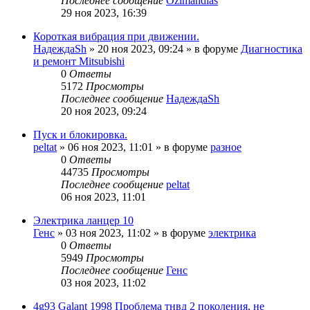
Последнее сообщение
Ozimandias
29 ноя 2023, 16:39
Короткая вибрация при движении.
НадеждаSh
»
20 ноя 2023, 09:24
» в форуме
Диагностика
и ремонт Mitsubishi
0
Ответы
5172
Просмотры
Последнее сообщение
НадеждаSh
20 ноя 2023, 09:24
Пуск и блокировка.
peltat
»
06 ноя 2023, 11:01
» в форуме
разное
0
Ответы
44735
Просмотры
Последнее сообщение
peltat
06 ноя 2023, 11:01
Электрика ланцер 10
Генс
»
03 ноя 2023, 11:02
» в форуме
электрика
0
Ответы
5949
Просмотры
Последнее сообщение
Генс
03 ноя 2023, 11:02
4g93 Galant 1998 Проблема тнвд 2 поколения, не