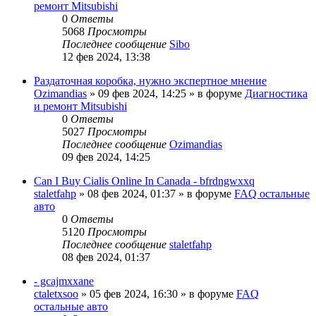
ремонт Mitsubishi
0
Ответы
5068
Просмотры
Последнее сообщение
Sibo
12 фев 2024, 13:38
Раздаточная коробка, нужно экспертное мнение
Ozimandias
»
09 фев 2024, 14:25
» в форуме
Диагностика
и ремонт Mitsubishi
0
Ответы
5027
Просмотры
Последнее сообщение
Ozimandias
09 фев 2024, 14:25
Can I Buy Cialis Online In Canada - bfrdngwxxq
staletfahp
»
08 фев 2024, 01:37
» в форуме
FAQ остальные
авто
0
Ответы
5120
Просмотры
Последнее сообщение
staletfahp
08 фев 2024, 01:37
- gcajmxxane
ctaletxsoo
»
05 фев 2024, 16:30
» в форуме
FAQ
остальные авто