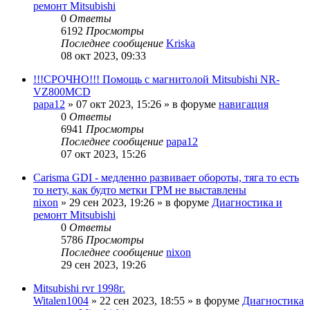
ремонт Mitsubishi
0
Ответы
6192
Просмотры
Последнее сообщение
Kriska
08 окт 2023, 09:33
!!!СРОЧНО!!! Помощь с магнитолой Mitsubishi NR-
VZ800MCD
papa12
»
07 окт 2023, 15:26
» в форуме
навигация
0
Ответы
6941
Просмотры
Последнее сообщение
papa12
07 окт 2023, 15:26
Carisma GDI - медленно развивает обороты, тяга то есть
то нету, как будто метки ГРМ не выставлены
nixon
»
29 сен 2023, 19:26
» в форуме
Диагностика и
ремонт Mitsubishi
0
Ответы
5786
Просмотры
Последнее сообщение
nixon
29 сен 2023, 19:26
Mitsubishi rvr 1998г.
Witalen1004
»
22 сен 2023, 18:55
» в форуме
Диагностика