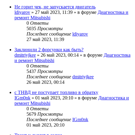
Не горит чек, не запускается двигатель
ldiyarov
»
27 май 2023, 11:39
» в форуме
Диагностика и
ремонт Mitsubishi
0
Ответы
5035
Просмотры
Последнее сообщение
ldiyarov
27 май 2023, 11:39
Заклинили 2 форсунки как быть?
dmitriyjkee
»
26 май 2023, 00:14
» в форуме
Диагностика
и ремонт Mitsubishi
0
Ответы
5437
Просмотры
Последнее сообщение
dmitriyjkee
26 май 2023, 00:14
с ТНВД не поступает топливо в обратку
IGm0nk
»
01 май 2023, 20:10
» в форуме
Диагностика и
ремонт Mitsubishi
0
Ответы
5679
Просмотры
Последнее сообщение
IGm0nk
01 май 2023, 20:10