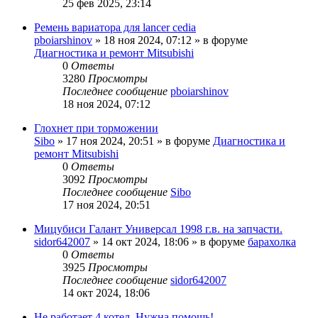
25 фев 2025, 23:14
Ремень вариатора для lancer cedia
pboiarshinov
»
18 ноя 2024, 07:12
» в форуме
Диагностика и ремонт Mitsubishi
0
Ответы
3280
Просмотры
Последнее сообщение
pboiarshinov
18 ноя 2024, 07:12
Глохнет при торможении
Sibo
»
17 ноя 2024, 20:51
» в форуме
Диагностика и
ремонт Mitsubishi
0
Ответы
3092
Просмотры
Последнее сообщение
Sibo
17 ноя 2024, 20:51
Мицубиси Галант Универсал 1998 г.в. на запчасти.
sidor642007
»
14 окт 2024, 18:06
» в форуме
барахолка
0
Ответы
3925
Просмотры
Последнее сообщение
sidor642007
14 окт 2024, 18:06
Не работает 4 котел. Нужна помощь!