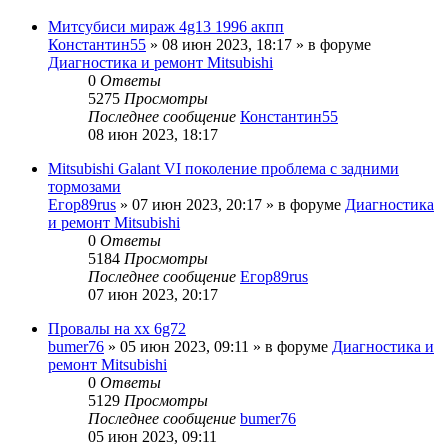
Митсубиси мираж 4g13 1996 акпп
Константин55
»
08 июн 2023, 18:17
» в форуме
Диагностика и ремонт Mitsubishi
0
Ответы
5275
Просмотры
Последнее сообщение
Константин55
08 июн 2023, 18:17
Mitsubishi Galant VI поколение проблема с задними
тормозами
Егор89rus
»
07 июн 2023, 20:17
» в форуме
Диагностика
и ремонт Mitsubishi
0
Ответы
5184
Просмотры
Последнее сообщение
Егор89rus
07 июн 2023, 20:17
Провалы на хх 6g72
bumer76
»
05 июн 2023, 09:11
» в форуме
Диагностика и
ремонт Mitsubishi
0
Ответы
5129
Просмотры
Последнее сообщение
bumer76
05 июн 2023, 09:11