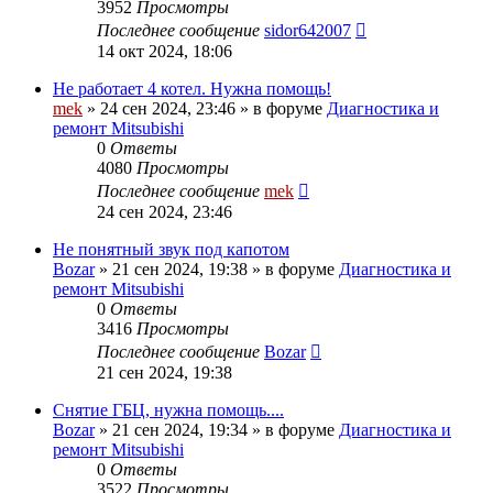
3952
Просмотры
Последнее сообщение
sidor642007
14 окт 2024, 18:06
Не работает 4 котел. Нужна помощь!
mek
»
24 сен 2024, 23:46
» в форуме
Диагностика и
ремонт Mitsubishi
0
Ответы
4080
Просмотры
Последнее сообщение
mek
24 сен 2024, 23:46
Не понятный звук под капотом
Bozar
»
21 сен 2024, 19:38
» в форуме
Диагностика и
ремонт Mitsubishi
0
Ответы
3416
Просмотры
Последнее сообщение
Bozar
21 сен 2024, 19:38
Снятие ГБЦ, нужна помощь....
Bozar
»
21 сен 2024, 19:34
» в форуме
Диагностика и
ремонт Mitsubishi
0
Ответы
3522
Просмотры