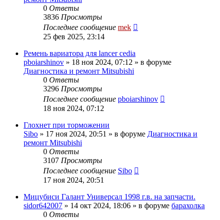
0
Ответы
3836
Просмотры
Последнее сообщение
mek
25 фев 2025, 23:14
Ремень вариатора для lancer cedia
pboiarshinov
»
18 ноя 2024, 07:12
» в форуме
Диагностика и ремонт Mitsubishi
0
Ответы
3296
Просмотры
Последнее сообщение
pboiarshinov
18 ноя 2024, 07:12
Глохнет при торможении
Sibo
»
17 ноя 2024, 20:51
» в форуме
Диагностика и
ремонт Mitsubishi
0
Ответы
3107
Просмотры
Последнее сообщение
Sibo
17 ноя 2024, 20:51
Мицубиси Галант Универсал 1998 г.в. на запчасти.
sidor642007
»
14 окт 2024, 18:06
» в форуме
барахолка
0
Ответы