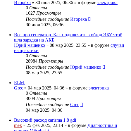
Игорёха
»
30 июл 2025, 06:36
» в форуме
электрика
0
Ответы
1027
Просмотры
Последнее сообщение
Игорёха
30 июл 2025, 06:36
Все про генератор. Как подключить в обход ЭБУ чтоб
шла зарядка на АКБ
Юрий мащенко
»
08 мар 2025, 23:55
» в форуме
случаи
из практики
0
Ответы
28984
Просмотры
Последнее сообщение
Юрий мащенко
08 мар 2025, 23:55
ELM.
Grec
»
04 мар 2025, 04:36
» в форуме
электрика
0
Ответы
3009
Просмотры
Последнее сообщение
Grec
04 мар 2025, 04:36
Высокий расход carisma 1.8 gdi
mek
»
25 фев 2025, 23:14
» в форуме
Диагностика и
ремонт Mitsubishi