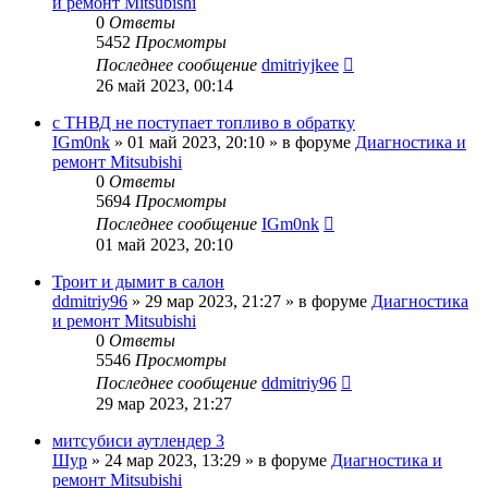
и ремонт Mitsubishi
0
Ответы
5452
Просмотры
Последнее сообщение
dmitriyjkee
26 май 2023, 00:14
с ТНВД не поступает топливо в обратку
IGm0nk
»
01 май 2023, 20:10
» в форуме
Диагностика и
ремонт Mitsubishi
0
Ответы
5694
Просмотры
Последнее сообщение
IGm0nk
01 май 2023, 20:10
Троит и дымит в салон
ddmitriy96
»
29 мар 2023, 21:27
» в форуме
Диагностика
и ремонт Mitsubishi
0
Ответы
5546
Просмотры
Последнее сообщение
ddmitriy96
29 мар 2023, 21:27
митсубиси аутлендер 3
Шур
»
24 мар 2023, 13:29
» в форуме
Диагностика и
ремонт Mitsubishi