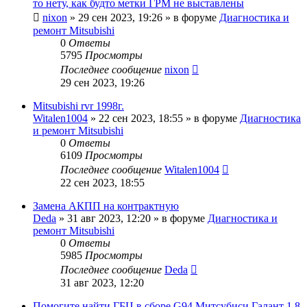
то нету, как будто метки ГРМ не выставлены
nixon
»
29 сен 2023, 19:26
» в форуме
Диагностика и
ремонт Mitsubishi
0
Ответы
5795
Просмотры
Последнее сообщение
nixon
29 сен 2023, 19:26
Mitsubishi rvr 1998г.
Witalen1004
»
22 сен 2023, 18:55
» в форуме
Диагностика
и ремонт Mitsubishi
0
Ответы
6109
Просмотры
Последнее сообщение
Witalen1004
22 сен 2023, 18:55
Замена АКПП на контрактную
Deda
»
31 авг 2023, 12:20
» в форуме
Диагностика и
ремонт Mitsubishi
0
Ответы
5985
Просмотры
Последнее сообщение
Deda
31 авг 2023, 12:20
Помогите найти ГБЦ в сборе G94 Митсубиси Галант 1,8