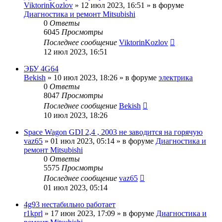
ViktorinKozlov
»
12 июл 2023, 16:51
» в форуме
Диагностика и ремонт Mitsubishi
0
Ответы
6045
Просмотры
Последнее сообщение
ViktorinKozlov
12 июл 2023, 16:51
ЭБУ 4G64
Bekish
»
10 июл 2023, 18:26
» в форуме
электрика
0
Ответы
8047
Просмотры
Последнее сообщение
Bekish
10 июл 2023, 18:26
Space Wagon GDI 2,4 , 2003 не заводится на горячую
vaz65
»
01 июл 2023, 05:14
» в форуме
Диагностика и
ремонт Mitsubishi
0
Ответы
5575
Просмотры
Последнее сообщение
vaz65
01 июл 2023, 05:14
4g93 нестабильно работает
r1kprl
»
17 июн 2023, 17:09
» в форуме
Диагностика и