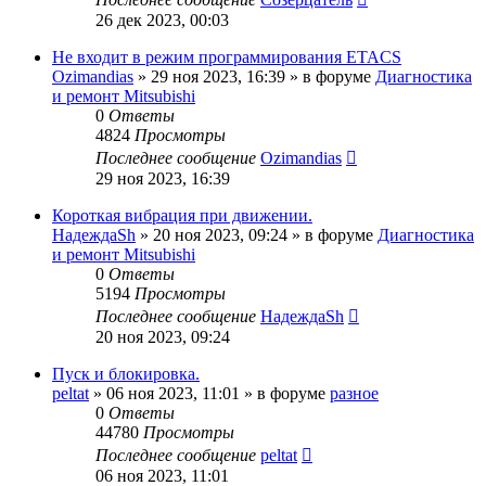
26 дек 2023, 00:03
Не входит в режим программирования ETACS
Ozimandias
»
29 ноя 2023, 16:39
» в форуме
Диагностика
и ремонт Mitsubishi
0
Ответы
4824
Просмотры
Последнее сообщение
Ozimandias
29 ноя 2023, 16:39
Короткая вибрация при движении.
НадеждаSh
»
20 ноя 2023, 09:24
» в форуме
Диагностика
и ремонт Mitsubishi
0
Ответы
5194
Просмотры
Последнее сообщение
НадеждаSh
20 ноя 2023, 09:24
Пуск и блокировка.
peltat
»
06 ноя 2023, 11:01
» в форуме
разное
0
Ответы
44780
Просмотры
Последнее сообщение
peltat
06 ноя 2023, 11:01