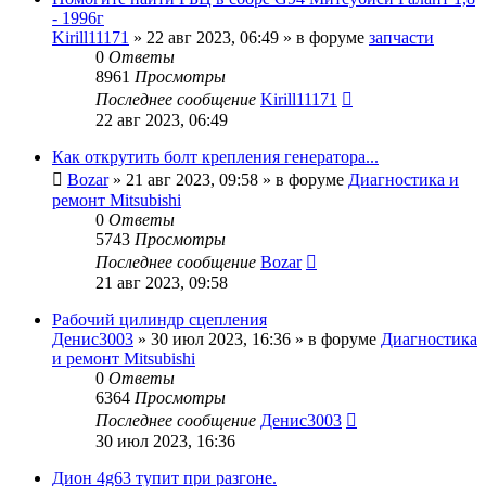
- 1996г
Kirill11171
»
22 авг 2023, 06:49
» в форуме
запчасти
0
Ответы
8961
Просмотры
Последнее сообщение
Kirill11171
22 авг 2023, 06:49
Как открутить болт крепления генератора...
Bozar
»
21 авг 2023, 09:58
» в форуме
Диагностика и
ремонт Mitsubishi
0
Ответы
5743
Просмотры
Последнее сообщение
Bozar
21 авг 2023, 09:58
Рабочий цилиндр сцепления
Денис3003
»
30 июл 2023, 16:36
» в форуме
Диагностика
и ремонт Mitsubishi
0
Ответы
6364
Просмотры
Последнее сообщение
Денис3003
30 июл 2023, 16:36
Дион 4g63 тупит при разгоне.