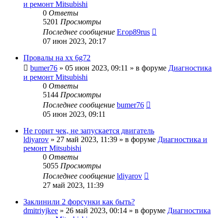
и ремонт Mitsubishi
0
Ответы
5201
Просмотры
Последнее сообщение
Егор89rus
07 июн 2023, 20:17
Провалы на хх 6g72
bumer76
»
05 июн 2023, 09:11
» в форуме
Диагностика
и ремонт Mitsubishi
0
Ответы
5144
Просмотры
Последнее сообщение
bumer76
05 июн 2023, 09:11
Не горит чек, не запускается двигатель
ldiyarov
»
27 май 2023, 11:39
» в форуме
Диагностика и
ремонт Mitsubishi
0
Ответы
5055
Просмотры
Последнее сообщение
ldiyarov
27 май 2023, 11:39
Заклинили 2 форсунки как быть?
dmitriyjkee
»
26 май 2023, 00:14
» в форуме
Диагностика