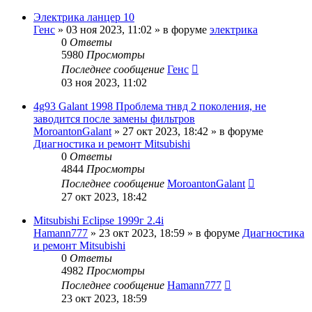
Электрика ланцер 10
Генс
»
03 ноя 2023, 11:02
» в форуме
электрика
0
Ответы
5980
Просмотры
Последнее сообщение
Генс
03 ноя 2023, 11:02
4g93 Galant 1998 Проблема тнвд 2 поколения, не
заводится после замены фильтров
MoroantonGalant
»
27 окт 2023, 18:42
» в форуме
Диагностика и ремонт Mitsubishi
0
Ответы
4844
Просмотры
Последнее сообщение
MoroantonGalant
27 окт 2023, 18:42
Mitsubishi Eclipse 1999г 2.4i
Hamann777
»
23 окт 2023, 18:59
» в форуме
Диагностика
и ремонт Mitsubishi
0
Ответы
4982
Просмотры
Последнее сообщение
Hamann777
23 окт 2023, 18:59