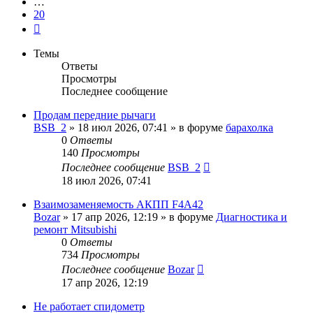
…
20
След.
Темы
Ответы
Просмотры
Последнее сообщение
Продам передние рычаги
BSB_2
»
18 июл 2026, 07:41
» в форуме
барахолка
0
Ответы
140
Просмотры
Последнее сообщение
BSB_2
18 июл 2026, 07:41
Взаимозаменяемость АКПП F4A42
Bozar
»
17 апр 2026, 12:19
» в форуме
Диагностика и
ремонт Mitsubishi
0
Ответы
734
Просмотры
Последнее сообщение
Bozar
17 апр 2026, 12:19
Не работает спидометр