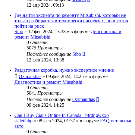
12 апр 2024, 09:13
Где найти эксперта по ремонту Mitsubishi, который не
только разбирается в технических аспектах, но и готов
пойти на риск
Sibo
»
12 фев 2024, 13:38
» в форуме
Диагностика и
ремонт Mitsubishi
0
Ответы
5075
Просмотры
Последнее сообщение
Sibo
12 фев 2024, 13:38
Раздаточная коробка, нужно экспертное мнение
Ozimandias
»
09 фев 2024, 14:25
» в форуме
Диагностика и ремонт Mitsubishi
0
Ответы
5041
Просмотры
Последнее сообщение
Ozimandias
09 фев 2024, 14:25
Can I Buy Cialis Online In Canada - bfrdngwxxq
staletfahp
»
08 фев 2024, 01:37
» в форуме
FAQ остальные
авто
0
Ответы