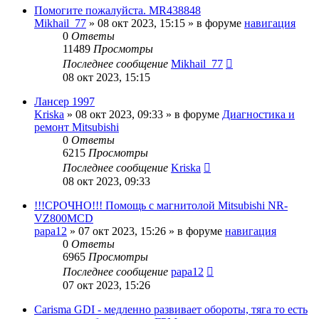
Помогите пожалуйста. MR438848
Mikhail_77
»
08 окт 2023, 15:15
» в форуме
навигация
0
Ответы
11489
Просмотры
Последнее сообщение
Mikhail_77
08 окт 2023, 15:15
Лансер 1997
Kriska
»
08 окт 2023, 09:33
» в форуме
Диагностика и
ремонт Mitsubishi
0
Ответы
6215
Просмотры
Последнее сообщение
Kriska
08 окт 2023, 09:33
!!!СРОЧНО!!! Помощь с магнитолой Mitsubishi NR-
VZ800MCD
papa12
»
07 окт 2023, 15:26
» в форуме
навигация
0
Ответы
6965
Просмотры
Последнее сообщение
papa12
07 окт 2023, 15:26
Carisma GDI - медленно развивает обороты, тяга то есть