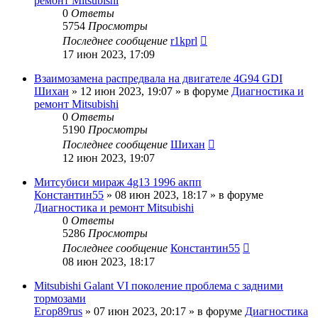
ремонт Mitsubishi
0
Ответы
5754
Просмотры
Последнее сообщение
r1kprl
17 июн 2023, 17:09
Взаимозамена распредвала на двигателе 4G94 GDI
Шихан
»
12 июн 2023, 19:07
» в форуме
Диагностика и
ремонт Mitsubishi
0
Ответы
5190
Просмотры
Последнее сообщение
Шихан
12 июн 2023, 19:07
Митсубиси мираж 4g13 1996 акпп
Константин55
»
08 июн 2023, 18:17
» в форуме
Диагностика и ремонт Mitsubishi
0
Ответы
5286
Просмотры
Последнее сообщение
Константин55
08 июн 2023, 18:17
Mitsubishi Galant VI поколение проблема с задними
тормозами
Егор89rus
»
07 июн 2023, 20:17
» в форуме
Диагностика