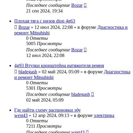
Последнее сообщение
Bozar
21 сен 2024, 19:34
Плохая тяга с низов dion 4g63
Bozar
»
12 июл 2024, 22:08
» в форуме
Диагностика и
ремонт Mitsubishi
0
Ответы
5005
Просмотры
Последнее сообщение
Bozar
12 июл 2024, 22:08
4g93 Втулки кронштейна натяжителя ремня
bladegash
»
02 май 2024, 05:09
» в форуме
Диагностика
и ремонт Mitsubishi
0
Ответы
5301
Просмотры
Последнее сообщение
bladegash
02 май 2024, 05:09
Где найти схему распиновки эбу
west43
»
12 апр 2024, 09:13
» в форуме
электрика
0
Ответы
7211
Просмотры
Последнее сообщение
west43