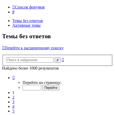
Список форумов
Поиск
Темы без ответов
Активные темы
Темы без ответов
Перейти к расширенному поиску
Расширенный
Поиск
поиск
Найдено более 1000 результатов
Страница
1
Перейти на страницу:
из
20
1
2
3
4
5