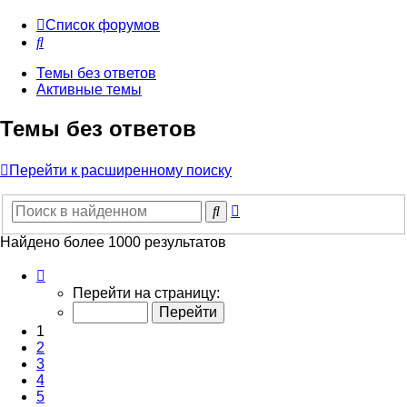
Список форумов
Поиск
Темы без ответов
Активные темы
Темы без ответов
Перейти к расширенному поиску
Расширенный
Поиск
поиск
Найдено более 1000 результатов
Страница
1
Перейти на страницу:
из
20
1
2
3
4
5