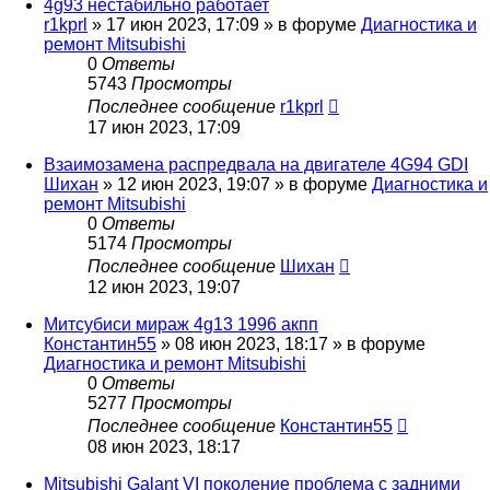
4g93 нестабильно работает
r1kprl
»
17 июн 2023, 17:09
» в форуме
Диагностика и
ремонт Mitsubishi
0
Ответы
5743
Просмотры
Последнее сообщение
r1kprl
17 июн 2023, 17:09
Взаимозамена распредвала на двигателе 4G94 GDI
Шихан
»
12 июн 2023, 19:07
» в форуме
Диагностика и
ремонт Mitsubishi
0
Ответы
5174
Просмотры
Последнее сообщение
Шихан
12 июн 2023, 19:07
Митсубиси мираж 4g13 1996 акпп
Константин55
»
08 июн 2023, 18:17
» в форуме
Диагностика и ремонт Mitsubishi
0
Ответы
5277
Просмотры
Последнее сообщение
Константин55
08 июн 2023, 18:17
Mitsubishi Galant VI поколение проблема с задними