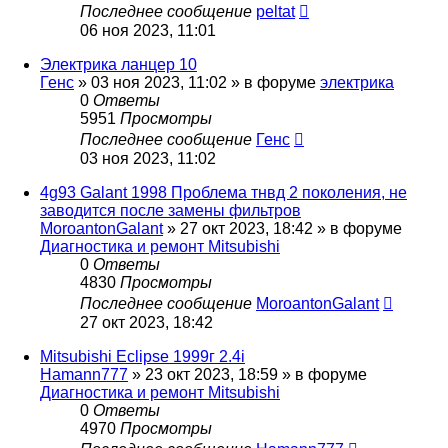
Последнее сообщение
peltat
06 ноя 2023, 11:01
Электрика ланцер 10
Генс
»
03 ноя 2023, 11:02
» в форуме
электрика
0
Ответы
5951
Просмотры
Последнее сообщение
Генс
03 ноя 2023, 11:02
4g93 Galant 1998 Проблема тнвд 2 поколения, не
заводится после замены фильтров
MoroantonGalant
»
27 окт 2023, 18:42
» в форуме
Диагностика и ремонт Mitsubishi
0
Ответы
4830
Просмотры
Последнее сообщение
MoroantonGalant
27 окт 2023, 18:42
Mitsubishi Eclipse 1999г 2.4i
Hamann777
»
23 окт 2023, 18:59
» в форуме
Диагностика и ремонт Mitsubishi
0
Ответы
4970
Просмотры