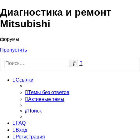
Диагностика и ремонт
Mitsubishi
форумы
Пропустить
Расширенный
Поиск
поиск
Ссылки
Темы без ответов
Активные темы
Поиск
FAQ
Вход
Регистрация