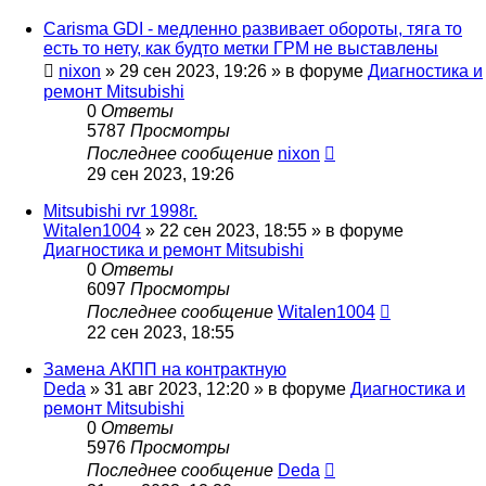
Carisma GDI - медленно развивает обороты, тяга то
есть то нету, как будто метки ГРМ не выставлены
nixon
»
29 сен 2023, 19:26
» в форуме
Диагностика и
ремонт Mitsubishi
0
Ответы
5787
Просмотры
Последнее сообщение
nixon
29 сен 2023, 19:26
Mitsubishi rvr 1998г.
Witalen1004
»
22 сен 2023, 18:55
» в форуме
Диагностика и ремонт Mitsubishi
0
Ответы
6097
Просмотры
Последнее сообщение
Witalen1004
22 сен 2023, 18:55
Замена АКПП на контрактную
Deda
»
31 авг 2023, 12:20
» в форуме
Диагностика и
ремонт Mitsubishi
0
Ответы
5976
Просмотры
Последнее сообщение
Deda