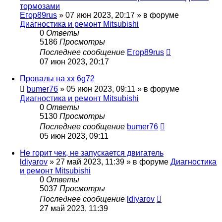
тормозами
Егор89rus
»
07 июн 2023, 20:17
» в форуме
Диагностика и ремонт Mitsubishi
0
Ответы
5186
Просмотры
Последнее сообщение
Егор89rus
07 июн 2023, 20:17
Провалы на хх 6g72
bumer76
»
05 июн 2023, 09:11
» в форуме
Диагностика и ремонт Mitsubishi
0
Ответы
5130
Просмотры
Последнее сообщение
bumer76
05 июн 2023, 09:11
Не горит чек, не запускается двигатель
ldiyarov
»
27 май 2023, 11:39
» в форуме
Диагностика
и ремонт Mitsubishi
0
Ответы
5037
Просмотры
Последнее сообщение
ldiyarov
27 май 2023, 11:39