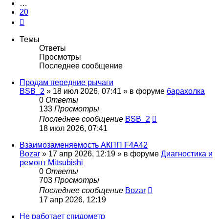
…
20
След.
Темы
Ответы
Просмотры
Последнее сообщение
Продам передние рычаги
BSB_2
»
18 июл 2026, 07:41
» в форуме
барахолка
0
Ответы
133
Просмотры
Последнее сообщение
BSB_2
18 июл 2026, 07:41
Взаимозаменяемость АКПП F4A42
Bozar
»
17 апр 2026, 12:19
» в форуме
Диагностика и
ремонт Mitsubishi
0
Ответы
703
Просмотры
Последнее сообщение
Bozar
17 апр 2026, 12:19
Не работает спидометр