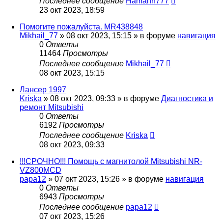
Последнее сообщение
Hamann777
23 окт 2023, 18:59
Помогите пожалуйста. MR438848
Mikhail_77
»
08 окт 2023, 15:15
» в форуме
навигация
0
Ответы
11464
Просмотры
Последнее сообщение
Mikhail_77
08 окт 2023, 15:15
Лансер 1997
Kriska
»
08 окт 2023, 09:33
» в форуме
Диагностика и
ремонт Mitsubishi
0
Ответы
6192
Просмотры
Последнее сообщение
Kriska
08 окт 2023, 09:33
!!!СРОЧНО!!! Помощь с магнитолой Mitsubishi NR-
VZ800MCD
papa12
»
07 окт 2023, 15:26
» в форуме
навигация
0
Ответы
6943
Просмотры
Последнее сообщение
papa12
07 окт 2023, 15:26