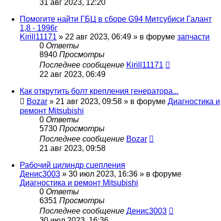
31 авг 2023, 12:20
Помогите найти ГБЦ в сборе G94 Митсубиси Галант
1,8 - 1996г
Kirill11171
»
22 авг 2023, 06:49
» в форуме
запчасти
0
Ответы
8940
Просмотры
Последнее сообщение
Kirill11171
22 авг 2023, 06:49
Как открутить болт крепления генератора...
Bozar
»
21 авг 2023, 09:58
» в форуме
Диагностика и
ремонт Mitsubishi
0
Ответы
5730
Просмотры
Последнее сообщение
Bozar
21 авг 2023, 09:58
Рабочий цилиндр сцепления
Денис3003
»
30 июл 2023, 16:36
» в форуме
Диагностика и ремонт Mitsubishi
0
Ответы
6351
Просмотры
Последнее сообщение
Денис3003
30 июл 2023, 16:36