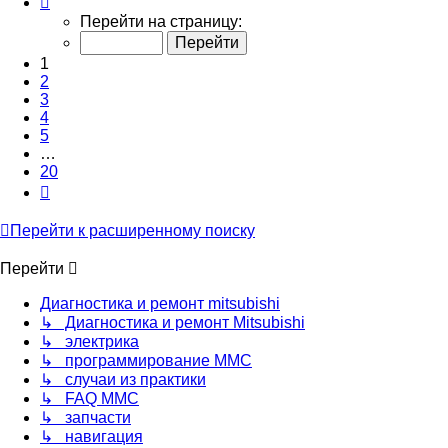
1
Перейти на страницу:
из
20
1
2
3
4
5
…
20
След.
Перейти к расширенному поиску
Перейти
Диагностика и ремонт mitsubishi
↳ Диагностика и ремонт Mitsubishi
↳ электрика
↳ программирование MMC
↳ случаи из практики
↳ FAQ MMC
↳ запчасти
↳ навигация