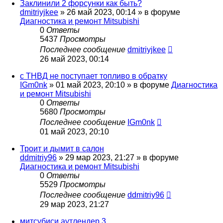
Заклинили 2 форсунки как быть?
dmitriyjkee
»
26 май 2023, 00:14
» в форуме
Диагностика и ремонт Mitsubishi
0
Ответы
5437
Просмотры
Последнее сообщение
dmitriyjkee
26 май 2023, 00:14
с ТНВД не поступает топливо в обратку
IGm0nk
»
01 май 2023, 20:10
» в форуме
Диагностика
и ремонт Mitsubishi
0
Ответы
5680
Просмотры
Последнее сообщение
IGm0nk
01 май 2023, 20:10
Троит и дымит в салон
ddmitriy96
»
29 мар 2023, 21:27
» в форуме
Диагностика и ремонт Mitsubishi
0
Ответы
5529
Просмотры
Последнее сообщение
ddmitriy96
29 мар 2023, 21:27
митсубиси аутлендер 3