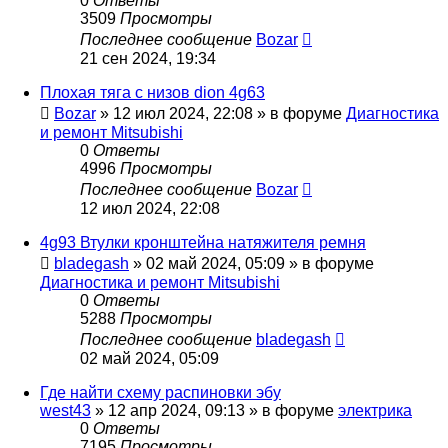
0
Ответы
3509
Просмотры
Последнее сообщение
Bozar
21 сен 2024, 19:34
Плохая тяга с низов dion 4g63
Bozar
»
12 июл 2024, 22:08
» в форуме
Диагностика
и ремонт Mitsubishi
0
Ответы
4996
Просмотры
Последнее сообщение
Bozar
12 июл 2024, 22:08
4g93 Втулки кронштейна натяжителя ремня
bladegash
»
02 май 2024, 05:09
» в форуме
Диагностика и ремонт Mitsubishi
0
Ответы
5288
Просмотры
Последнее сообщение
bladegash
02 май 2024, 05:09
Где найти схему распиновки эбу
west43
»
12 апр 2024, 09:13
» в форуме
электрика
0
Ответы
7195
Просмотры