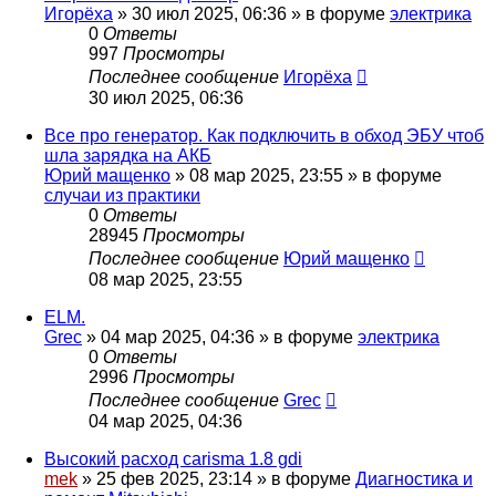
Игорёха
»
30 июл 2025, 06:36
» в форуме
электрика
0
Ответы
997
Просмотры
Последнее сообщение
Игорёха
30 июл 2025, 06:36
Все про генератор. Как подключить в обход ЭБУ чтоб
шла зарядка на АКБ
Юрий мащенко
»
08 мар 2025, 23:55
» в форуме
случаи из практики
0
Ответы
28945
Просмотры
Последнее сообщение
Юрий мащенко
08 мар 2025, 23:55
ELM.
Grec
»
04 мар 2025, 04:36
» в форуме
электрика
0
Ответы
2996
Просмотры
Последнее сообщение
Grec
04 мар 2025, 04:36
Высокий расход carisma 1.8 gdi
mek
»
25 фев 2025, 23:14
» в форуме
Диагностика и