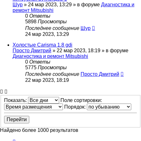
Шур
»
24 мар 2023, 13:29
» в форуме
Диагностика и
ремонт Mitsubishi
0
Ответы
5898
Просмотры
Последнее сообщение
Шур
24 мар 2023, 13:29
Холостые Carisma 1.8 gdi
Просто Дмитрий
»
22 мар 2023, 18:19
» в форуме
Диагностика и ремонт Mitsubishi
0
Ответы
5775
Просмотры
Последнее сообщение
Просто Дмитрий
22 мар 2023, 18:19
Показать:
Поле сортировки:
Порядок:
Найдено более 1000 результатов
Страница