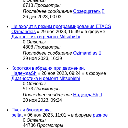
0
Ответы
6713
Просмотры
Последнее сообщение
Созерцатель
26 дек 2023, 00:03
Не входит в режим программирования ETACS
Ozimandias
»
29 ноя 2023, 16:39
» в форуме
Диагностика и ремонт Mitsubishi
0
Ответы
4808
Просмотры
Последнее сообщение
Ozimandias
29 ноя 2023, 16:39
Короткая вибрация при движении.
НадеждаSh
»
20 ноя 2023, 09:24
» в форуме
Диагностика и ремонт Mitsubishi
0
Ответы
5173
Просмотры
Последнее сообщение
НадеждаSh
20 ноя 2023, 09:24
Пуск и блокировка.
peltat
»
06 ноя 2023, 11:01
» в форуме
разное
0
Ответы
44736
Просмотры