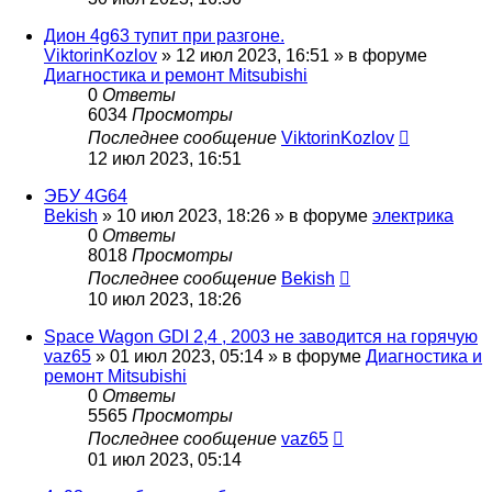
Дион 4g63 тупит при разгоне.
ViktorinKozlov
»
12 июл 2023, 16:51
» в форуме
Диагностика и ремонт Mitsubishi
0
Ответы
6034
Просмотры
Последнее сообщение
ViktorinKozlov
12 июл 2023, 16:51
ЭБУ 4G64
Bekish
»
10 июл 2023, 18:26
» в форуме
электрика
0
Ответы
8018
Просмотры
Последнее сообщение
Bekish
10 июл 2023, 18:26
Space Wagon GDI 2,4 , 2003 не заводится на горячую
vaz65
»
01 июл 2023, 05:14
» в форуме
Диагностика и
ремонт Mitsubishi
0
Ответы
5565
Просмотры
Последнее сообщение
vaz65
01 июл 2023, 05:14