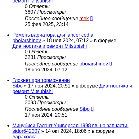
ремонт Mitsubishi
0
Ответы
3807
Просмотры
Последнее сообщение
mek
25 фев 2025, 23:14
Ремень вариатора для lancer cedia
pboiarshinov
»
18 ноя 2024, 07:12
» в форуме
Диагностика и ремонт Mitsubishi
0
Ответы
3281
Просмотры
Последнее сообщение
pboiarshinov
18 ноя 2024, 07:12
Глохнет при торможении
Sibo
»
17 ноя 2024, 20:51
» в форуме
Диагностика и
ремонт Mitsubishi
0
Ответы
3093
Просмотры
Последнее сообщение
Sibo
17 ноя 2024, 20:51
Мицубиси Галант Универсал 1998 г.в. на запчасти.
sidor642007
»
14 окт 2024, 18:06
» в форуме
барахолка