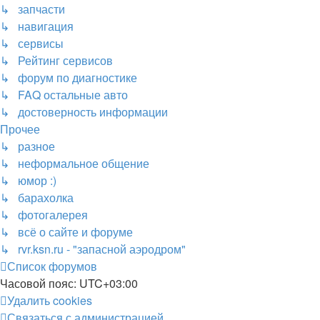
↳ запчасти
↳ навигация
↳ сервисы
↳ Рейтинг сервисов
↳ форум по диагностике
↳ FAQ остальные авто
↳ достоверность информации
Прочее
↳ разное
↳ неформальное общение
↳ юмор :)
↳ барахолка
↳ фотогалерея
↳ всё о сайте и форуме
↳ rvr.ksn.ru - "запасной аэродром"
Список форумов
Часовой пояс:
UTC+03:00
Удалить cookies
Связаться с администрацией