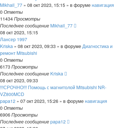
Mikhail_77
»
08 окт 2023, 15:15
» в форуме
навигация
0
Ответы
11434
Просмотры
Последнее сообщение
Mikhail_77
08 окт 2023, 15:15
Лансер 1997
Kriska
»
08 окт 2023, 09:33
» в форуме
Диагностика и
ремонт Mitsubishi
0
Ответы
6173
Просмотры
Последнее сообщение
Kriska
08 окт 2023, 09:33
!!!СРОЧНО!!! Помощь с магнитолой Mitsubishi NR-
VZ800MCD
papa12
»
07 окт 2023, 15:26
» в форуме
навигация
0
Ответы
6906
Просмотры
Последнее сообщение
papa12