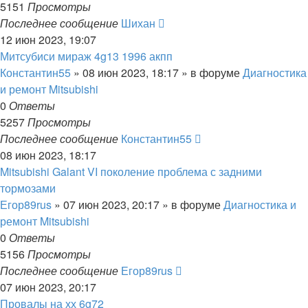
5151
Просмотры
Последнее сообщение
Шихан
12 июн 2023, 19:07
Митсубиси мираж 4g13 1996 акпп
Константин55
»
08 июн 2023, 18:17
» в форуме
Диагностика
и ремонт Mitsubishi
0
Ответы
5257
Просмотры
Последнее сообщение
Константин55
08 июн 2023, 18:17
Mitsubishi Galant VI поколение проблема с задними
тормозами
Егор89rus
»
07 июн 2023, 20:17
» в форуме
Диагностика и
ремонт Mitsubishi
0
Ответы
5156
Просмотры
Последнее сообщение
Егор89rus
07 июн 2023, 20:17
Провалы на хх 6g72