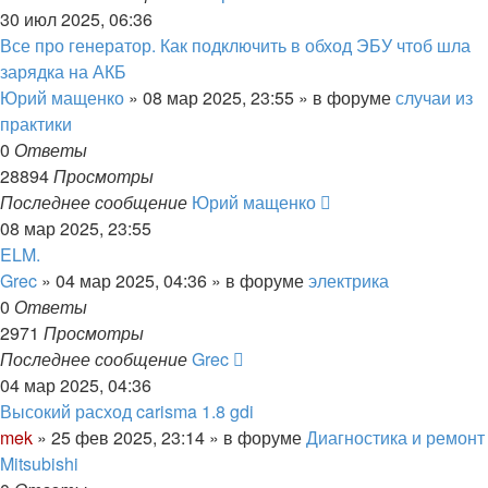
30 июл 2025, 06:36
Все про генератор. Как подключить в обход ЭБУ чтоб шла
зарядка на АКБ
Юрий мащенко
»
08 мар 2025, 23:55
» в форуме
случаи из
практики
0
Ответы
28894
Просмотры
Последнее сообщение
Юрий мащенко
08 мар 2025, 23:55
ELM.
Grec
»
04 мар 2025, 04:36
» в форуме
электрика
0
Ответы
2971
Просмотры
Последнее сообщение
Grec
04 мар 2025, 04:36
Высокий расход carisma 1.8 gdi
mek
»
25 фев 2025, 23:14
» в форуме
Диагностика и ремонт
Mitsubishi