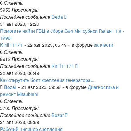
0
Ответы
5953
Просмотры
Последнее сообщение
Deda
31 авг 2023, 12:20
Помогите найти ГБЦ в сборе G94 Митсубиси Галант 1,8 -
1996г
Kirill11171
»
22 авг 2023, 06:49
» в форуме
запчасти
0
Ответы
8912
Просмотры
Последнее сообщение
Kirill11171
22 авг 2023, 06:49
Как открутить болт крепления генератора...
Bozar
»
21 авг 2023, 09:58
» в форуме
Диагностика и
ремонт Mitsubishi
0
Ответы
5705
Просмотры
Последнее сообщение
Bozar
21 авг 2023, 09:58
Рабочий цилиндр сцепления