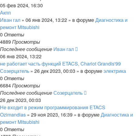
05 фев 2024, 16:30
Акпп
Иван гал
»
06 янв 2024, 13:22
» в форуме
Диагностика и
ремонт Mitsubishi
0
Ответы
4889
Просмотры
Последнее сообщение
Иван гал
06 янв 2024, 13:22
не работает часть функций ETACS, Chariot Grandis'99
Созерцатель
»
26 дек 2023, 00:03
» в форуме
электрика
0
Ответы
6684
Просмотры
Последнее сообщение
Созерцатель
26 дек 2023, 00:03
Не входит в режим программирования ETACS
Ozimandias
»
29 ноя 2023, 16:39
» в форуме
Диагностика и
ремонт Mitsubishi
0
Ответы