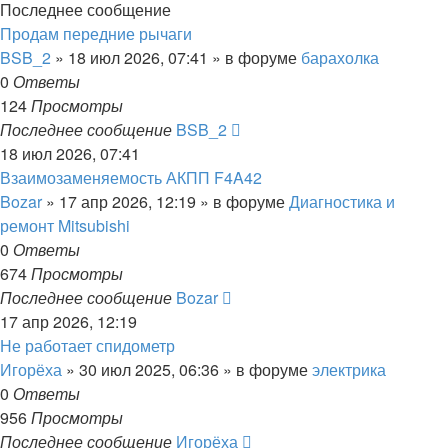
Последнее сообщение
Продам передние рычаги
BSB_2
»
18 июл 2026, 07:41
» в форуме
барахолка
0
Ответы
124
Просмотры
Последнее сообщение
BSB_2
18 июл 2026, 07:41
Взаимозаменяемость АКПП F4A42
Bozar
»
17 апр 2026, 12:19
» в форуме
Диагностика и
ремонт Mitsubishi
0
Ответы
674
Просмотры
Последнее сообщение
Bozar
17 апр 2026, 12:19
Не работает спидометр
Игорёха
»
30 июл 2025, 06:36
» в форуме
электрика
0
Ответы
956
Просмотры
Последнее сообщение
Игорёха