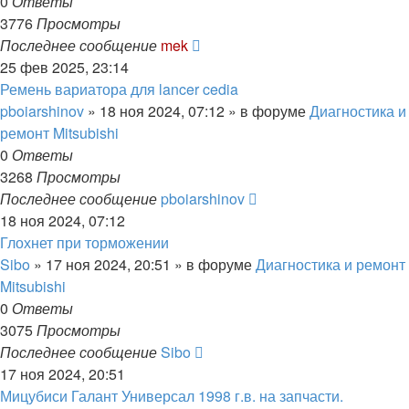
0
Ответы
3776
Просмотры
Последнее сообщение
mek
25 фев 2025, 23:14
Ремень вариатора для lancer cedia
pboiarshinov
»
18 ноя 2024, 07:12
» в форуме
Диагностика и
ремонт Mitsubishi
0
Ответы
3268
Просмотры
Последнее сообщение
pboiarshinov
18 ноя 2024, 07:12
Глохнет при торможении
Sibo
»
17 ноя 2024, 20:51
» в форуме
Диагностика и ремонт
Mitsubishi
0
Ответы
3075
Просмотры
Последнее сообщение
Sibo
17 ноя 2024, 20:51
Мицубиси Галант Универсал 1998 г.в. на запчасти.