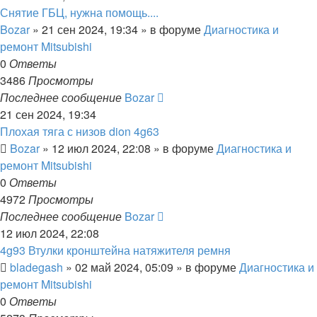
Снятие ГБЦ, нужна помощь....
Bozar
»
21 сен 2024, 19:34
» в форуме
Диагностика и
ремонт Mitsubishi
0
Ответы
3486
Просмотры
Последнее сообщение
Bozar
21 сен 2024, 19:34
Плохая тяга с низов dion 4g63
Bozar
»
12 июл 2024, 22:08
» в форуме
Диагностика и
ремонт Mitsubishi
0
Ответы
4972
Просмотры
Последнее сообщение
Bozar
12 июл 2024, 22:08
4g93 Втулки кронштейна натяжителя ремня
bladegash
»
02 май 2024, 05:09
» в форуме
Диагностика и
ремонт Mitsubishi
0
Ответы