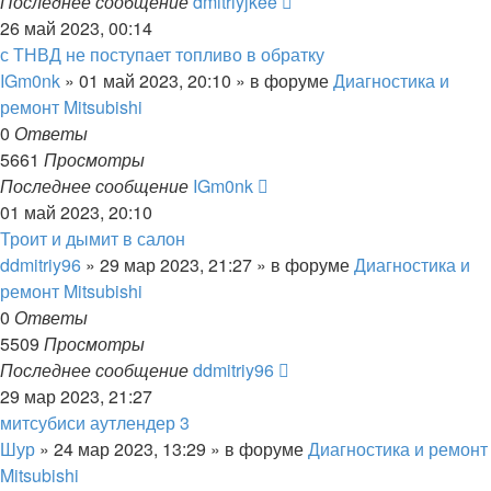
Последнее сообщение
dmitriyjkee
26 май 2023, 00:14
с ТНВД не поступает топливо в обратку
IGm0nk
»
01 май 2023, 20:10
» в форуме
Диагностика и
ремонт Mitsubishi
0
Ответы
5661
Просмотры
Последнее сообщение
IGm0nk
01 май 2023, 20:10
Троит и дымит в салон
ddmitriy96
»
29 мар 2023, 21:27
» в форуме
Диагностика и
ремонт Mitsubishi
0
Ответы
5509
Просмотры
Последнее сообщение
ddmitriy96
29 мар 2023, 21:27
митсубиси аутлендер 3
Шур
»
24 мар 2023, 13:29
» в форуме
Диагностика и ремонт
Mitsubishi