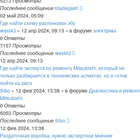
5273
Просмотры
Последнее сообщение
bladegash
02 май 2024, 05:09
Где найти схему распиновки эбу
west43
»
12 апр 2024, 09:13
» в форуме
электрика
0
Ответы
7157
Просмотры
Последнее сообщение
west43
12 апр 2024, 09:13
Где найти эксперта по ремонту Mitsubishi, который не
только разбирается в технических аспектах, но и готов
пойти на риск
Sibo
»
12 фев 2024, 13:38
» в форуме
Диагностика и ремонт
Mitsubishi
0
Ответы
5053
Просмотры
Последнее сообщение
Sibo
12 фев 2024, 13:38
Раздаточная коробка, нужно экспертное мнение