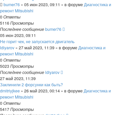
bumer76
»
05 июн 2023, 09:11
» в форуме
Диагностика и
ремонт Mitsubishi
0
Ответы
5116
Просмотры
Последнее сообщение
bumer76
05 июн 2023, 09:11
Не горит чек, не запускается двигатель
ldiyarov
»
27 май 2023, 11:39
» в форуме
Диагностика и
ремонт Mitsubishi
0
Ответы
5023
Просмотры
Последнее сообщение
ldiyarov
27 май 2023, 11:39
Заклинили 2 форсунки как быть?
dmitriyjkee
»
26 май 2023, 00:14
» в форуме
Диагностика и
ремонт Mitsubishi
0
Ответы
5417
Просмотры