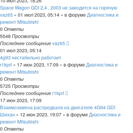
10 июл 2023, 18:26
Space Wagon GDI 2,4 , 2003 не заводится на горячую
vaz65
»
01 июл 2023, 05:14
» в форуме
Диагностика и
ремонт Mitsubishi
0
Ответы
5548
Просмотры
Последнее сообщение
vaz65
01 июл 2023, 05:14
4g93 нестабильно работает
r1kprl
»
17 июн 2023, 17:09
» в форуме
Диагностика и
ремонт Mitsubishi
0
Ответы
5725
Просмотры
Последнее сообщение
r1kprl
17 июн 2023, 17:09
Взаимозамена распредвала на двигателе 4G94 GDI
Шихан
»
12 июн 2023, 19:07
» в форуме
Диагностика и
ремонт Mitsubishi
0
Ответы