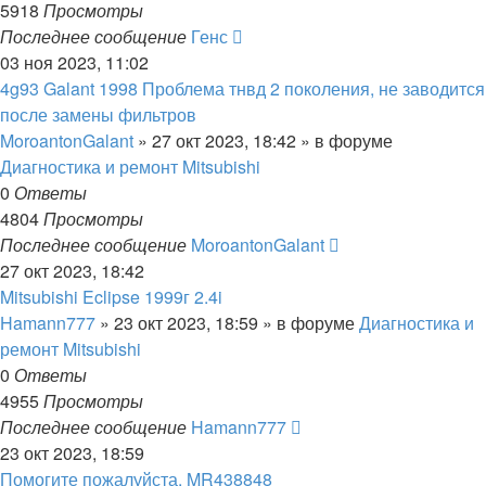
5918
Просмотры
Последнее сообщение
Генс
03 ноя 2023, 11:02
4g93 Galant 1998 Проблема тнвд 2 поколения, не заводится
после замены фильтров
MoroantonGalant
»
27 окт 2023, 18:42
» в форуме
Диагностика и ремонт Mitsubishi
0
Ответы
4804
Просмотры
Последнее сообщение
MoroantonGalant
27 окт 2023, 18:42
Mitsubishi Eclipse 1999г 2.4i
Hamann777
»
23 окт 2023, 18:59
» в форуме
Диагностика и
ремонт Mitsubishi
0
Ответы
4955
Просмотры
Последнее сообщение
Hamann777
23 окт 2023, 18:59
Помогите пожалуйста. MR438848