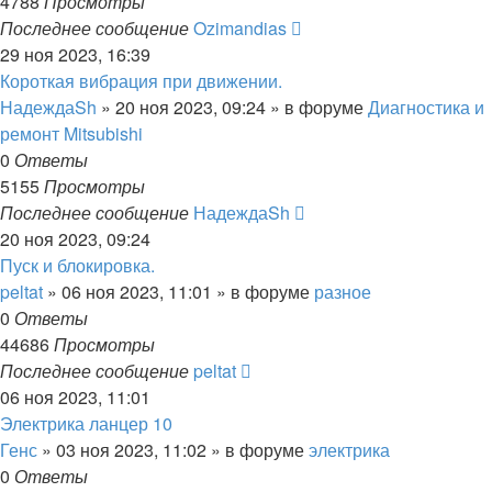
4788
Просмотры
Последнее сообщение
Ozimandias
29 ноя 2023, 16:39
Короткая вибрация при движении.
НадеждаSh
»
20 ноя 2023, 09:24
» в форуме
Диагностика и
ремонт Mitsubishi
0
Ответы
5155
Просмотры
Последнее сообщение
НадеждаSh
20 ноя 2023, 09:24
Пуск и блокировка.
peltat
»
06 ноя 2023, 11:01
» в форуме
разное
0
Ответы
44686
Просмотры
Последнее сообщение
peltat
06 ноя 2023, 11:01
Электрика ланцер 10
Генс
»
03 ноя 2023, 11:02
» в форуме
электрика
0
Ответы