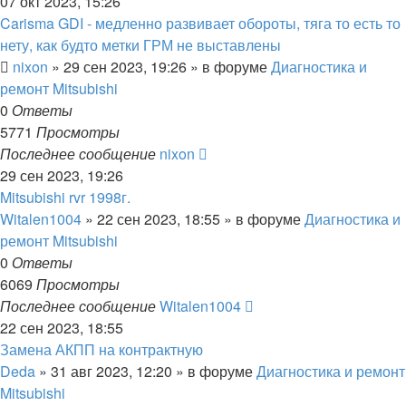
07 окт 2023, 15:26
Carisma GDI - медленно развивает обороты, тяга то есть то
нету, как будто метки ГРМ не выставлены
nixon
»
29 сен 2023, 19:26
» в форуме
Диагностика и
ремонт Mitsubishi
0
Ответы
5771
Просмотры
Последнее сообщение
nixon
29 сен 2023, 19:26
Mitsubishi rvr 1998г.
Witalen1004
»
22 сен 2023, 18:55
» в форуме
Диагностика и
ремонт Mitsubishi
0
Ответы
6069
Просмотры
Последнее сообщение
Witalen1004
22 сен 2023, 18:55
Замена АКПП на контрактную
Deda
»
31 авг 2023, 12:20
» в форуме
Диагностика и ремонт
Mitsubishi