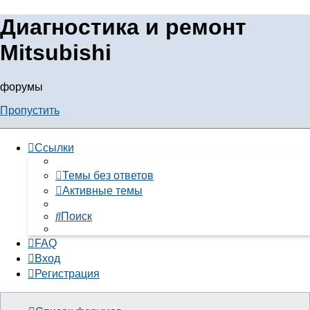
Диагностика и ремонт
Mitsubishi
форумы
Пропустить
Ссылки
Темы без ответов
Активные темы
Поиск
FAQ
Вход
Регистрация