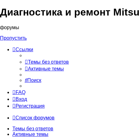
Диагностика и ремонт Mitsu
форумы
Пропустить
Ссылки
Темы без ответов
Активные темы
Поиск
FAQ
Вход
Регистрация
Список форумов
Темы без ответов
Активные темы