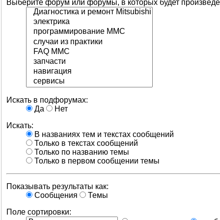
Выберите форум или форумы, в которых будет произведё
Искать в подфорумах:
Да
Нет
Искать:
В названиях тем и текстах сообщений
Только в текстах сообщений
Только по названию темы
Только в первом сообщении темы
Показывать результаты как:
Сообщения
Темы
Поле сортировки: