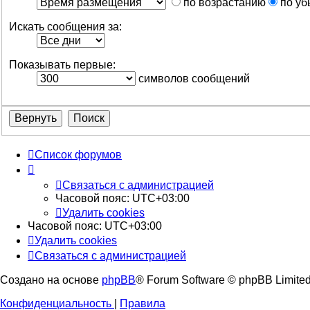
по возрастанию
по уб
Искать сообщения за:
Показывать первые:
символов сообщений
Список форумов
Связаться с администрацией
Часовой пояс:
UTC+03:00
Удалить cookies
Часовой пояс:
UTC+03:00
Удалить cookies
Связаться с администрацией
Создано на основе
phpBB
® Forum Software © phpBB Limite
Конфиденциальность
|
Правила