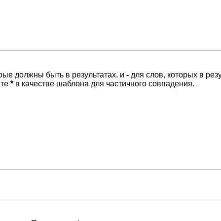
орые должны быть в результатах, и
-
для слов, которых в рез
йте
*
в качестве шаблона для частичного совпадения.