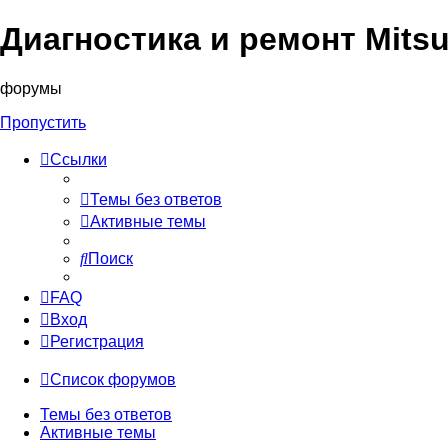
Диагностика и ремонт Mitsu
форумы
Пропустить
Ссылки
Темы без ответов
Активные темы
Поиск
FAQ
Вход
Регистрация
Список форумов
Темы без ответов
Активные темы