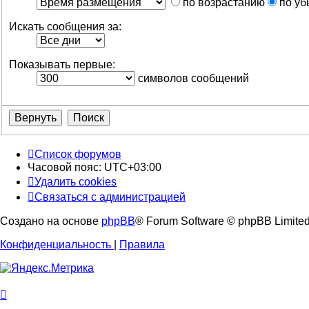
по возрастанию
по уб
Искать сообщения за:
Показывать первые:
символов сообщений
Список форумов
Часовой пояс:
UTC+03:00
Удалить cookies
Связаться с администрацией
Создано на основе
phpBB
® Forum Software © phpBB Limite
Конфиденциальность
|
Правила