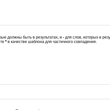
орые должны быть в результатах, и
-
для слов, которых в рез
йте
*
в качестве шаблона для частичного совпадения.