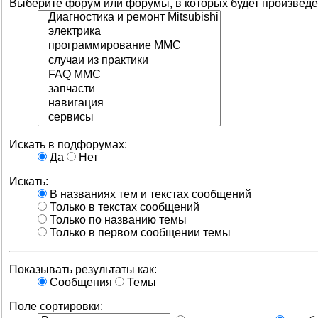
Выберите форум или форумы, в которых будет произведё
Искать в подфорумах:
Да
Нет
Искать:
В названиях тем и текстах сообщений
Только в текстах сообщений
Только по названию темы
Только в первом сообщении темы
Показывать результаты как:
Сообщения
Темы
Поле сортировки: