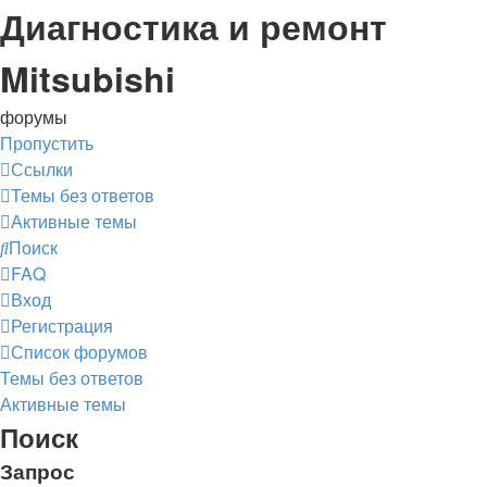
Диагностика и ремонт
Mitsubishi
форумы
Пропустить
Ссылки
Темы без ответов
Активные темы
Поиск
FAQ
Вход
Регистрация
Список форумов
Темы без ответов
Активные темы
Поиск
Запрос