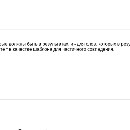
орые должны быть в результатах, и
-
для слов, которых в рез
йте
*
в качестве шаблона для частичного совпадения.