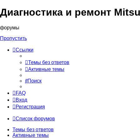
Диагностика и ремонт Mitsu
форумы
Пропустить
Ссылки
Темы без ответов
Активные темы
Поиск
FAQ
Вход
Регистрация
Список форумов
Темы без ответов
Активные темы