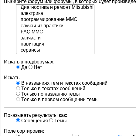
Выберите форум или форумы, в которых будет произведё
Искать в подфорумах:
Да
Нет
Искать:
В названиях тем и текстах сообщений
Только в текстах сообщений
Только по названию темы
Только в первом сообщении темы
Показывать результаты как:
Сообщения
Темы
Поле сортировки: