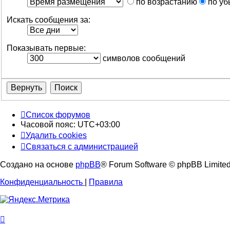
по возрастанию
по уб
Искать сообщения за:
Показывать первые:
символов сообщений
Список форумов
Часовой пояс:
UTC+03:00
Удалить cookies
Связаться с администрацией
Создано на основе
phpBB
® Forum Software © phpBB Limite
Конфиденциальность
|
Правила