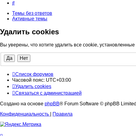
Поиск
Темы без ответов
Активные темы
Удалить cookies
Вы уверены, что хотите удалить все cookie, установленны
Список форумов
Часовой пояс:
UTC+03:00
Удалить cookies
Связаться с администрацией
Создано на основе
phpBB
® Forum Software © phpBB Limite
Конфиденциальность
|
Правила