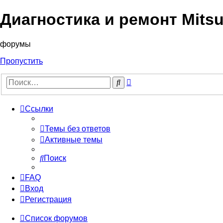
Диагностика и ремонт Mitsu
форумы
Пропустить
Расширенный
Поиск
поиск
Ссылки
Темы без ответов
Активные темы
Поиск
FAQ
Вход
Регистрация
Список форумов