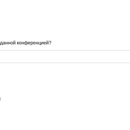
е данной конференцией?
d