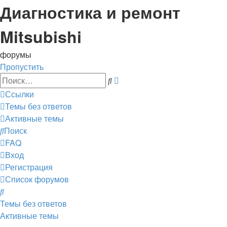
Диагностика и ремонт
Mitsubishi
форумы
Пропустить
Расширенный
Поиск
поиск
Ссылки
Темы без ответов
Активные темы
Поиск
FAQ
Вход
Регистрация
Список форумов
Поиск
Темы без ответов
Активные темы