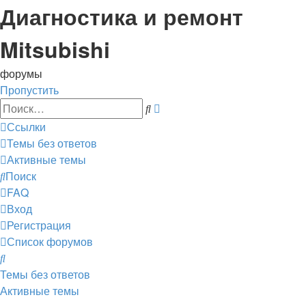
Диагностика и ремонт
Mitsubishi
форумы
Пропустить
Расширенный
Поиск
поиск
Ссылки
Темы без ответов
Активные темы
Поиск
FAQ
Вход
Регистрация
Список форумов
Поиск
Темы без ответов
Активные темы