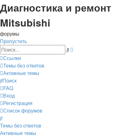
Диагностика и ремонт
Mitsubishi
форумы
Пропустить
Расширенный
Поиск
поиск
Ссылки
Темы без ответов
Активные темы
Поиск
FAQ
Вход
Регистрация
Список форумов
Поиск
Темы без ответов
Активные темы