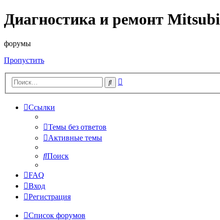
Диагностика и ремонт Mitsubi
форумы
Пропустить
Расширенный
Поиск
поиск
Ссылки
Темы без ответов
Активные темы
Поиск
FAQ
Вход
Регистрация
Список форумов