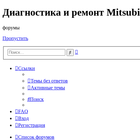
Диагностика и ремонт Mitsubi
форумы
Пропустить
Расширенный
Поиск
поиск
Ссылки
Темы без ответов
Активные темы
Поиск
FAQ
Вход
Регистрация
Список форумов