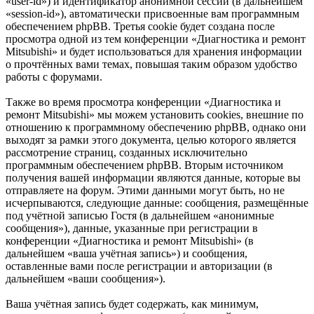
«user-id») и идентификатор анонимной сессии (в дальнейшем
«session-id»), автоматически присвоенные вам программным
обеспечением phpBB. Третья cookie будет создана после
просмотра одной из тем конференции «Диагностика и ремонт
Mitsubishi» и будет использоваться для хранения информации
о прочтённых вами темах, повышая таким образом удобство
работы с форумами.
Также во время просмотра конференции «Диагностика и
ремонт Mitsubishi» мы можем установить cookies, внешние по
отношению к программному обеспечению phpBB, однако они
выходят за рамки этого документа, целью которого является
рассмотрение страниц, созданных исключительно
программным обеспечением phpBB. Вторым источником
получения вашей информации являются данные, которые вы
отправляете на форум. Этими данными могут быть, но не
исчерпываются, следующие данные: сообщения, размещённые
под учётной записью Гостя (в дальнейшем «анонимные
сообщения»), данные, указанные при регистрации в
конференции «Диагностика и ремонт Mitsubishi» (в
дальнейшем «ваша учётная запись») и сообщения,
оставленные вами после регистрации и авторизации (в
дальнейшем «ваши сообщения»).
Ваша учётная запись будет содержать, как минимум,