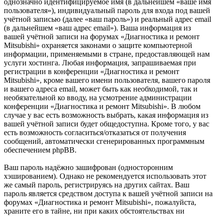
однозначно идентифицируемое имя (в дальнейшем «ваше имя
пользователя»), индивидуальный пароль для входа под вашей
учётной записью (далее «ваш пароль») и реальный адрес email
(в дальнейшем «ваш адрес email»). Ваша информация из
вашей учётной записи на форумах «Диагностика и ремонт
Mitsubishi» охраняется законами о защите компьютерной
информации, применяемыми в стране, предоставляющей нам
услуги хостинга. Любая информация, запрашиваемая при
регистрации в конференции «Диагностика и ремонт
Mitsubishi», кроме вашего имени пользователя, вашего пароля
и вашего адреса email, может быть как необходимой, так и
необязательной ко вводу, на усмотрение администрации
конференции «Диагностика и ремонт Mitsubishi». В любом
случае у вас есть возможность выбрать, какая информация из
вашей учётной записи будет общедоступна. Кроме того, у вас
есть возможность согласиться/отказаться от получения
сообщений, автоматически сгенерированных программным
обеспечением phpBB.
Ваш пароль надёжно зашифрован (односторонним
хэшированием). Однако не рекомендуется использовать этот
же самый пароль, регистрируясь на других сайтах. Ваш
пароль является средством доступа к вашей учётной записи на
форумах «Диагностика и ремонт Mitsubishi», пожалуйста,
храните его в тайне, ни при каких обстоятельствах ни