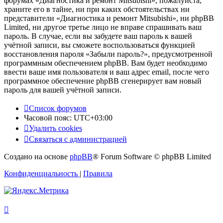
форумах «Диагностика и ремонт Mitsubishi», пожалуйста,
храните его в тайне, ни при каких обстоятельствах ни
представители «Диагностика и ремонт Mitsubishi», ни phpBB
Limited, ни другое третье лицо не вправе спрашивать ваш
пароль. В случае, если вы забудете ваш пароль к вашей
учётной записи, вы сможете воспользоваться функцией
восстановления пароля «Забыли пароль?», предусмотренной
программным обеспечением phpBB. Вам будет необходимо
ввести ваше имя пользователя и ваш адрес email, после чего
программное обеспечение phpBB сгенерирует вам новый
пароль для вашей учётной записи.
Список форумов
Часовой пояс:
UTC+03:00
Удалить cookies
Связаться с администрацией
Создано на основе
phpBB
® Forum Software © phpBB Limited
Конфиденциальность
|
Правила