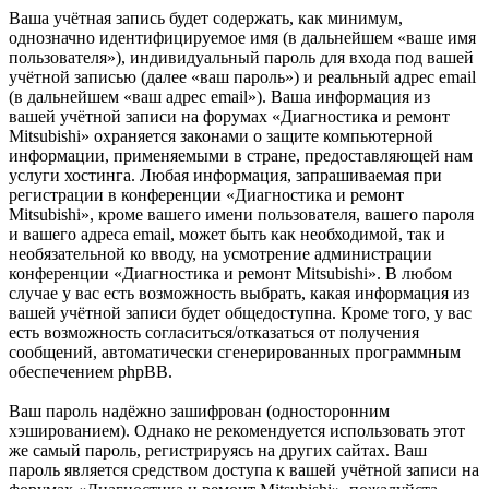
Ваша учётная запись будет содержать, как минимум,
однозначно идентифицируемое имя (в дальнейшем «ваше имя
пользователя»), индивидуальный пароль для входа под вашей
учётной записью (далее «ваш пароль») и реальный адрес email
(в дальнейшем «ваш адрес email»). Ваша информация из
вашей учётной записи на форумах «Диагностика и ремонт
Mitsubishi» охраняется законами о защите компьютерной
информации, применяемыми в стране, предоставляющей нам
услуги хостинга. Любая информация, запрашиваемая при
регистрации в конференции «Диагностика и ремонт
Mitsubishi», кроме вашего имени пользователя, вашего пароля
и вашего адреса email, может быть как необходимой, так и
необязательной ко вводу, на усмотрение администрации
конференции «Диагностика и ремонт Mitsubishi». В любом
случае у вас есть возможность выбрать, какая информация из
вашей учётной записи будет общедоступна. Кроме того, у вас
есть возможность согласиться/отказаться от получения
сообщений, автоматически сгенерированных программным
обеспечением phpBB.
Ваш пароль надёжно зашифрован (односторонним
хэшированием). Однако не рекомендуется использовать этот
же самый пароль, регистрируясь на других сайтах. Ваш
пароль является средством доступа к вашей учётной записи на