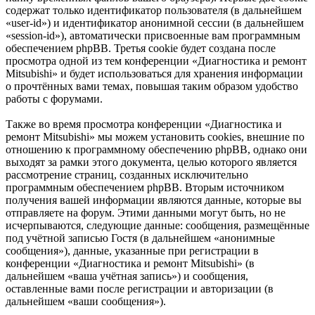
содержат только идентификатор пользователя (в дальнейшем
«user-id») и идентификатор анонимной сессии (в дальнейшем
«session-id»), автоматически присвоенные вам программным
обеспечением phpBB. Третья cookie будет создана после
просмотра одной из тем конференции «Диагностика и ремонт
Mitsubishi» и будет использоваться для хранения информации
о прочтённых вами темах, повышая таким образом удобство
работы с форумами.
Также во время просмотра конференции «Диагностика и
ремонт Mitsubishi» мы можем установить cookies, внешние по
отношению к программному обеспечению phpBB, однако они
выходят за рамки этого документа, целью которого является
рассмотрение страниц, созданных исключительно
программным обеспечением phpBB. Вторым источником
получения вашей информации являются данные, которые вы
отправляете на форум. Этими данными могут быть, но не
исчерпываются, следующие данные: сообщения, размещённые
под учётной записью Гостя (в дальнейшем «анонимные
сообщения»), данные, указанные при регистрации в
конференции «Диагностика и ремонт Mitsubishi» (в
дальнейшем «ваша учётная запись») и сообщения,
оставленные вами после регистрации и авторизации (в
дальнейшем «ваши сообщения»).