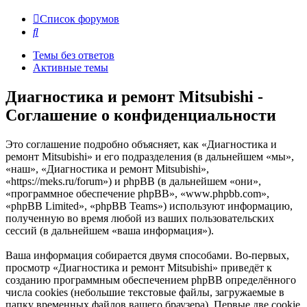
Список форумов
Поиск
Темы без ответов
Активные темы
Диагностика и ремонт Mitsubishi -
Соглашение о конфиденциальности
Это соглашение подробно объясняет, как «Диагностика и
ремонт Mitsubishi» и его подразделения (в дальнейшем «мы»,
«наш», «Диагностика и ремонт Mitsubishi»,
«https://meks.ru/forum») и phpBB (в дальнейшем «они»,
«программное обеспечение phpBB», «www.phpbb.com»,
«phpBB Limited», «phpBB Teams») используют информацию,
полученную во время любой из ваших пользовательских
сессий (в дальнейшем «ваша информация»).
Ваша информация собирается двумя способами. Во-первых,
просмотр «Диагностика и ремонт Mitsubishi» приведёт к
созданию программным обеспечением phpBB определённого
числа cookies (небольшие текстовые файлы, загружаемые в
папку временных файлов вашего браузера). Первые две cookie