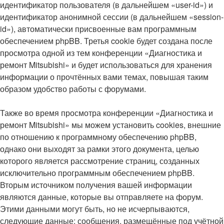
идентификатор пользователя (в дальнейшем «user-id») и
идентификатор анонимной сессии (в дальнейшем «session-
id»), автоматически присвоенные вам программным
обеспечением phpBB. Третья cookie будет создана после
просмотра одной из тем конференции «Диагностика и
ремонт Mitsubishi» и будет использоваться для хранения
информации о прочтённых вами темах, повышая таким
образом удобство работы с форумами.
Также во время просмотра конференции «Диагностика и
ремонт Mitsubishi» мы можем установить cookies, внешние
по отношению к программному обеспечению phpBB,
однако они выходят за рамки этого документа, целью
которого является рассмотрение страниц, созданных
исключительно программным обеспечением phpBB.
Вторым источником получения вашей информации
являются данные, которые вы отправляете на форум.
Этими данными могут быть, но не исчерпываются,
следующие данные: сообщения, размещённые под учётной