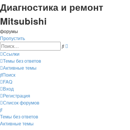
Диагностика и ремонт
Mitsubishi
форумы
Пропустить
Расширенный
Поиск
поиск
Ссылки
Темы без ответов
Активные темы
Поиск
FAQ
Вход
Регистрация
Список форумов
Поиск
Темы без ответов
Активные темы