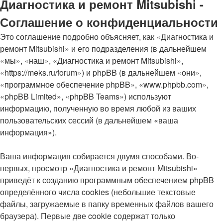
Диагностика и ремонт Mitsubishi -
Соглашение о конфиденциальности
Это соглашение подробно объясняет, как «Диагностика и
ремонт Mitsubishi» и его подразделения (в дальнейшем
«мы», «наш», «Диагностика и ремонт Mitsubishi»,
«https://meks.ru/forum») и phpBB (в дальнейшем «они»,
«программное обеспечение phpBB», «www.phpbb.com»,
«phpBB Limited», «phpBB Teams») используют
информацию, полученную во время любой из ваших
пользовательских сессий (в дальнейшем «ваша
информация»).
Ваша информация собирается двумя способами. Во-
первых, просмотр «Диагностика и ремонт Mitsubishi»
приведёт к созданию программным обеспечением phpBB
определённого числа cookies (небольшие текстовые
файлы, загружаемые в папку временных файлов вашего
браузера). Первые две cookie содержат только