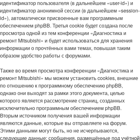
идентификатор пользователя (в дальнейшем «user-id») и
идентификатор анонимной сессии (в дальнейшем «session-
id»), автоматически присвоенные вам программным
обеспечением phpBB. Третья cookie будет создана после
просмотра одной из тем конференции «Диагностика и
ремонт Mitsubishi» и будет использоваться для хранения
информации о прочтённых вами темах, повышая таким
образом удобство работы с форумами.
Также во время просмотра конференции «Диагностика и
ремонт Mitsubishi» мы можем установить cookies, внешние
по отношению к программному обеспечению phpBB,
однако они выходят за рамки этого документа, целью
которого является рассмотрение страниц, созданных
исключительно программным обеспечением phpBB.
Вторым источником получения вашей информации
являются данные, которые вы отправляете на форум.
Этими данными могут быть, но не исчерпываются,
следующие данные: сообщения, размещённые под учётной