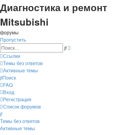
Диагностика и ремонт
Mitsubishi
форумы
Пропустить
Расширенный
Поиск
поиск
Ссылки
Темы без ответов
Активные темы
Поиск
FAQ
Вход
Регистрация
Список форумов
Поиск
Темы без ответов
Активные темы