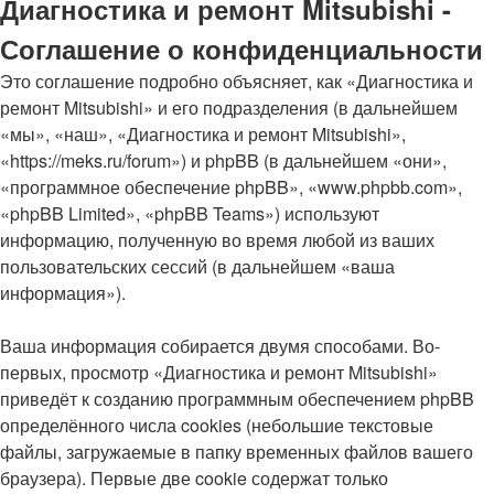
Диагностика и ремонт Mitsubishi -
Соглашение о конфиденциальности
Это соглашение подробно объясняет, как «Диагностика и
ремонт Mitsubishi» и его подразделения (в дальнейшем
«мы», «наш», «Диагностика и ремонт Mitsubishi»,
«https://meks.ru/forum») и phpBB (в дальнейшем «они»,
«программное обеспечение phpBB», «www.phpbb.com»,
«phpBB Limited», «phpBB Teams») используют
информацию, полученную во время любой из ваших
пользовательских сессий (в дальнейшем «ваша
информация»).
Ваша информация собирается двумя способами. Во-
первых, просмотр «Диагностика и ремонт Mitsubishi»
приведёт к созданию программным обеспечением phpBB
определённого числа cookies (небольшие текстовые
файлы, загружаемые в папку временных файлов вашего
браузера). Первые две cookie содержат только