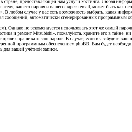
 стране, предоставляющей нам услуги хостинга. Любая информ
вателя, вашего пароля и вашего адреса email, может быть как нео
. В любом случае у вас есть возможность выбрать, какая инфор
учения сообщений, автоматически сгенерированных программным 
. Однако не рекомендуется использовать этот же самый пароль,
тика и ремонт Mitsubishi», пожалуйста, храните его в тайне, н
е вправе спрашивать ваш пароль. В случае, если вы забудете ваш
ренной программным обеспечением phpBB. Вам будет необходимо 
 для вашей учётной записи.