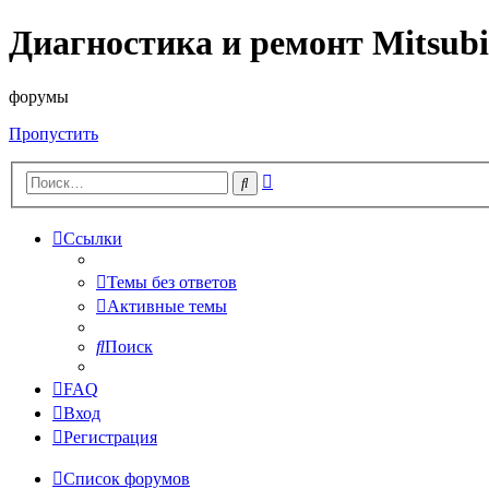
Диагностика и ремонт Mitsubi
форумы
Пропустить
Расширенный
Поиск
поиск
Ссылки
Темы без ответов
Активные темы
Поиск
FAQ
Вход
Регистрация
Список форумов