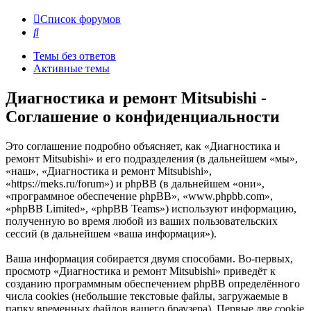
Список форумов
Поиск
Темы без ответов
Активные темы
Диагностика и ремонт Mitsubishi -
Соглашение о конфиденциальности
Это соглашение подробно объясняет, как «Диагностика и
ремонт Mitsubishi» и его подразделения (в дальнейшем «мы»,
«наш», «Диагностика и ремонт Mitsubishi»,
«https://meks.ru/forum») и phpBB (в дальнейшем «они»,
«программное обеспечение phpBB», «www.phpbb.com»,
«phpBB Limited», «phpBB Teams») используют информацию,
полученную во время любой из ваших пользовательских
сессий (в дальнейшем «ваша информация»).
Ваша информация собирается двумя способами. Во-первых,
просмотр «Диагностика и ремонт Mitsubishi» приведёт к
созданию программным обеспечением phpBB определённого
числа cookies (небольшие текстовые файлы, загружаемые в
папку временных файлов вашего браузера). Первые две cookie