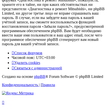
форумах «Диагностика и ремонт Mitsubishi», пожалуйста,
храните его в тайне, ни при каких обстоятельствах ни
представители «Диагностика и ремонт Mitsubishi», ни phpBB
Limited, ни другое третье лицо не вправе спрашивать ваш
пароль. В случае, если вы забудете ваш пароль к вашей
учётной записи, вы сможете воспользоваться функцией
восстановления пароля «Забыли пароль?», предусмотренной
программным обеспечением phpBB. Вам будет необходимо
ввести ваше имя пользователя и ваш адрес email, после чего
программное обеспечение phpBB сгенерирует вам новый
пароль для вашей учётной записи.
Список форумов
Часовой пояс:
UTC+03:00
Удалить cookies
Связаться с администрацией
Создано на основе
phpBB
® Forum Software © phpBB Limited
Конфиденциальность
|
Правила