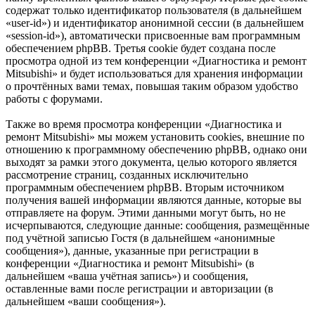
содержат только идентификатор пользователя (в дальнейшем
«user-id») и идентификатор анонимной сессии (в дальнейшем
«session-id»), автоматически присвоенные вам программным
обеспечением phpBB. Третья cookie будет создана после
просмотра одной из тем конференции «Диагностика и ремонт
Mitsubishi» и будет использоваться для хранения информации
о прочтённых вами темах, повышая таким образом удобство
работы с форумами.
Также во время просмотра конференции «Диагностика и
ремонт Mitsubishi» мы можем установить cookies, внешние по
отношению к программному обеспечению phpBB, однако они
выходят за рамки этого документа, целью которого является
рассмотрение страниц, созданных исключительно
программным обеспечением phpBB. Вторым источником
получения вашей информации являются данные, которые вы
отправляете на форум. Этими данными могут быть, но не
исчерпываются, следующие данные: сообщения, размещённые
под учётной записью Гостя (в дальнейшем «анонимные
сообщения»), данные, указанные при регистрации в
конференции «Диагностика и ремонт Mitsubishi» (в
дальнейшем «ваша учётная запись») и сообщения,
оставленные вами после регистрации и авторизации (в
дальнейшем «ваши сообщения»).