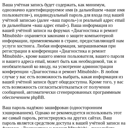
Ваша учётная запись будет содержать, как минимум,
однозначно идентифицируемое имя (в дальнейшем «ваше имя
пользователя»), индивидуальный пароль для входа под вашей
учётной записью (далее «ваш пароль») и реальный адрес email
(в дальнейшем «ваш адрес email»). Ваша информация из
вашей учётной записи на форумах «Диагностика и ремонт
Mitsubishi» охраняется законами о защите компьютерной
информации, применяемыми в стране, предоставляющей нам
услуги хостинга. Любая информация, запрашиваемая при
регистрации в конференции «Диагностика и ремонт
Mitsubishi», кроме вашего имени пользователя, вашего пароля
и вашего адреса email, может быть как необходимой, так и
необязательной ко вводу, на усмотрение администрации
конференции «Диагностика и ремонт Mitsubishi». В любом
случае у вас есть возможность выбрать, какая информация из
вашей учётной записи будет общедоступна. Кроме того, у вас
есть возможность согласиться/отказаться от получения
сообщений, автоматически сгенерированных программным
обеспечением phpBB.
Ваш пароль надёжно зашифрован (односторонним
хэшированием). Однако не рекомендуется использовать этот
же самый пароль, регистрируясь на других сайтах. Ваш
пароль является средством доступа к вашей учётной записи на