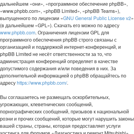
дальнейшем «они», «программное обеспечение phpBB»,
«www.phpbb.com», «phpBB Limited», «phpBB Teams»),
выпущенного по лицензии «
GNU General Public License v2
»
(в дальнейшем «GPL»). Скачать его можно по адресу
www.phpbb.com
. Ограничения лицензии GPL для
программного обеспечения phpBB строго связаны с
организацией и поддержкой интернет-конференций, и
phpBB Limited не несёт ответственности за то, что
администрация конференций определяет в качестве
допустимого содержания и/или поведения в них. За
дополнительной информацией о phpBB обращайтесь по
адресу
https://www.phpbb.com/
.
Вы соглашаетесь не размещать оскорбительных,
угрожающих, клеветнических сообщений,
порнографических сообщений, призывов к национальной
розни и прочих сообщений, которые могут нарушить законы
вашей страны, страны, которая предоставляет услуги
хостинга для форумов «Диагностика и ремонт Mitsubishi»