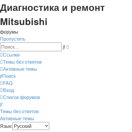
Диагностика и ремонт
Mitsubishi
форумы
Пропустить
Расширенный
Поиск
поиск
Ссылки
Темы без ответов
Активные темы
Поиск
FAQ
Вход
Список форумов
Поиск
Темы без ответов
Активные темы
Язык: