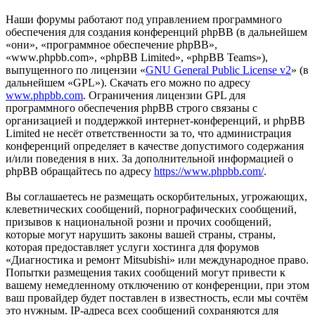
Наши форумы работают под управлением программного
обеспечения для создания конференций phpBB (в дальнейшем
«они», «программное обеспечение phpBB»,
«www.phpbb.com», «phpBB Limited», «phpBB Teams»),
выпущенного по лицензии «
GNU General Public License v2
» (в
дальнейшем «GPL»). Скачать его можно по адресу
www.phpbb.com
. Ограничения лицензии GPL для
программного обеспечения phpBB строго связаны с
организацией и поддержкой интернет-конференций, и phpBB
Limited не несёт ответственности за то, что администрация
конференций определяет в качестве допустимого содержания
и/или поведения в них. За дополнительной информацией о
phpBB обращайтесь по адресу
https://www.phpbb.com/
.
Вы соглашаетесь не размещать оскорбительных, угрожающих,
клеветнических сообщений, порнографических сообщений,
призывов к национальной розни и прочих сообщений,
которые могут нарушить законы вашей страны, страны,
которая предоставляет услуги хостинга для форумов
«Диагностика и ремонт Mitsubishi» или международное право.
Попытки размещения таких сообщений могут привести к
вашему немедленному отключению от конференции, при этом
ваш провайдер будет поставлен в известность, если мы сочтём
это нужным. IP-адреса всех сообщений сохраняются для