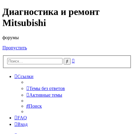
Диагностика и ремонт
Mitsubishi
форумы
Пропустить
Расширенный
Поиск
поиск
Ссылки
Темы без ответов
Активные темы
Поиск
FAQ
Вход