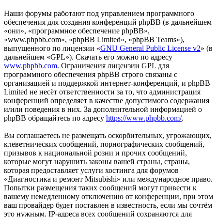
Наши форумы работают под управлением программного
обеспечения для создания конференций phpBB (в дальнейшем
«они», «программное обеспечение phpBB»,
«www.phpbb.com», «phpBB Limited», «phpBB Teams»),
выпущенного по лицензии «
GNU General Public License v2
» (в
дальнейшем «GPL»). Скачать его можно по адресу
www.phpbb.com
. Ограничения лицензии GPL для
программного обеспечения phpBB строго связаны с
организацией и поддержкой интернет-конференций, и phpBB
Limited не несёт ответственности за то, что администрация
конференций определяет в качестве допустимого содержания
и/или поведения в них. За дополнительной информацией о
phpBB обращайтесь по адресу
https://www.phpbb.com/
.
Вы соглашаетесь не размещать оскорбительных, угрожающих,
клеветнических сообщений, порнографических сообщений,
призывов к национальной розни и прочих сообщений,
которые могут нарушить законы вашей страны, страны,
которая предоставляет услуги хостинга для форумов
«Диагностика и ремонт Mitsubishi» или международное право.
Попытки размещения таких сообщений могут привести к
вашему немедленному отключению от конференции, при этом
ваш провайдер будет поставлен в известность, если мы сочтём
это нужным. IP-адреса всех сообщений сохраняются для