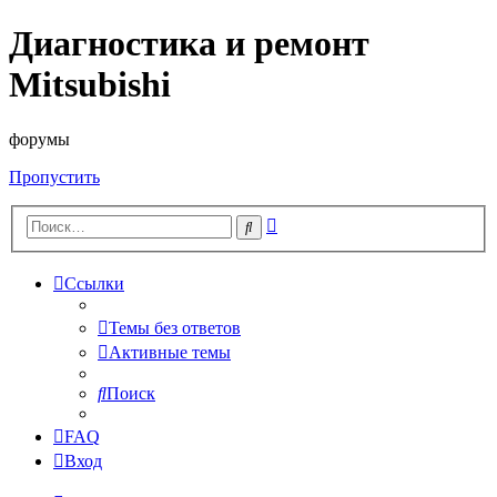
Диагностика и ремонт
Mitsubishi
форумы
Пропустить
Расширенный
Поиск
поиск
Ссылки
Темы без ответов
Активные темы
Поиск
FAQ
Вход