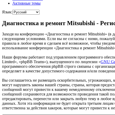
Активные темы
Язык:
Диагностика и ремонт Mitsubishi - Рег
Заходя на конференцию «Диагностика и ремонт Mitsubishi» (в да
следующими условиями. Если вы не согласны с ними, пожалуйст
правила в любое время и сделаем всё возможное, чтобы уведом
использование конференции «Диагностика и ремонт Mitsubishi»
Наши форумы работают под управлением программного обеспе
Limited», «phpBB Teams»), выпущенного по лицензии «
GNU Gen
программного обеспечения phpBB строго связаны с организаци
определяет в качестве допустимого содержания и/или поведен
Вы соглашаетесь не размещать оскорбительных, угрожающих, 
могут нарушить законы вашей страны, страны, которая предос
сообщений могут привести к вашему немедленному отключению 
сообщений сохраняются для возможности проведения такой пол
отредактировать, перенести или закрыть любую тему в любое в
данных. Хотя эта информация не будет открыта третьим лицам 
ответственна за действия хакеров, которые могут привести к 