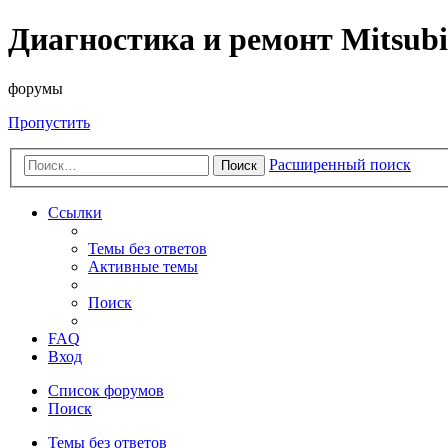
Диагностика и ремонт Mitsubi
форумы
Пропустить
Расширенный поиск
Поиск
Ссылки
Темы без ответов
Активные темы
Поиск
FAQ
Вход
Список форумов
Поиск
Темы без ответов