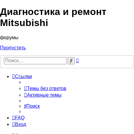
Диагностика и ремонт
Mitsubishi
форумы
Пропустить
Расширенный
Поиск
поиск
Ссылки
Темы без ответов
Активные темы
Поиск
FAQ
Вход