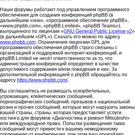
Наши форумы работают под управлением программного
обеспечения для создания конференций phpBB (в
дальнейшем «они», «программное обеспечение phpBB»,
«www.phpbb.com», «phpBB Limited», «phpBB Teams»),
выпущенного по лицензии «
GNU General Public License v2
»
(в дальнейшем «GPL»). Скачать его можно по адресу
www.phpbb.com
. Ограничения лицензии GPL для
программного обеспечения phpBB строго связаны с
организацией и поддержкой интернет-конференций, и
phpBB Limited не несёт ответственности за то, что
администрация конференций определяет в качестве
допустимого содержания и/или поведения в них. За
дополнительной информацией о phpBB обращайтесь по
адресу
https://www.phpbb.com/
.
Вы соглашаетесь не размещать оскорбительных,
угрожающих, клеветнических сообщений,
порнографических сообщений, призывов к национальной
розни и прочих сообщений, которые могут нарушить законы
вашей страны, страны, которая предоставляет услуги
хостинга для форумов «Диагностика и ремонт Mitsubishi»
или международное право. Попытки размещения таких
сообщений могут привести к вашему немедленному
отключению от конференции, при этом ваш провайдер