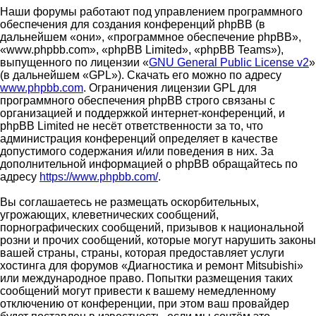
Наши форумы работают под управлением программного
обеспечения для создания конференций phpBB (в
дальнейшем «они», «программное обеспечение phpBB»,
«www.phpbb.com», «phpBB Limited», «phpBB Teams»),
выпущенного по лицензии «
GNU General Public License v2
»
(в дальнейшем «GPL»). Скачать его можно по адресу
www.phpbb.com
. Ограничения лицензии GPL для
программного обеспечения phpBB строго связаны с
организацией и поддержкой интернет-конференций, и
phpBB Limited не несёт ответственности за то, что
администрация конференций определяет в качестве
допустимого содержания и/или поведения в них. За
дополнительной информацией о phpBB обращайтесь по
адресу
https://www.phpbb.com/
.
Вы соглашаетесь не размещать оскорбительных,
угрожающих, клеветнических сообщений,
порнографических сообщений, призывов к национальной
розни и прочих сообщений, которые могут нарушить законы
вашей страны, страны, которая предоставляет услуги
хостинга для форумов «Диагностика и ремонт Mitsubishi»
или международное право. Попытки размещения таких
сообщений могут привести к вашему немедленному
отключению от конференции, при этом ваш провайдер