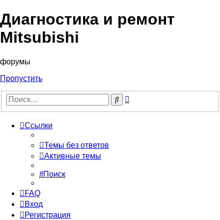
Диагностика и ремонт
Mitsubishi
форумы
Пропустить
Расширенный
Поиск
поиск
Ссылки
Темы без ответов
Активные темы
Поиск
FAQ
Вход
Регистрация