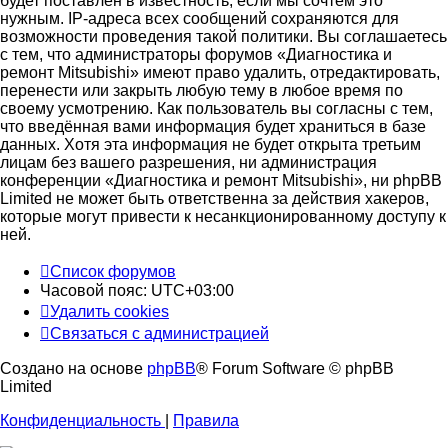
будет поставлен в известность, если мы сочтём это
нужным. IP-адреса всех сообщений сохраняются для
возможности проведения такой политики. Вы соглашаетесь
с тем, что администраторы форумов «Диагностика и
ремонт Mitsubishi» имеют право удалить, отредактировать,
перенести или закрыть любую тему в любое время по
своему усмотрению. Как пользователь вы согласны с тем,
что введённая вами информация будет храниться в базе
данных. Хотя эта информация не будет открыта третьим
лицам без вашего разрешения, ни администрация
конференции «Диагностика и ремонт Mitsubishi», ни phpBB
Limited не может быть ответственна за действия хакеров,
которые могут привести к несанкционированному доступу к
ней.
Список форумов
Часовой пояс:
UTC+03:00
Удалить cookies
Связаться с администрацией
Создано на основе
phpBB
® Forum Software © phpBB
Limited
Конфиденциальность
|
Правила