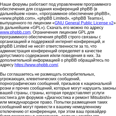
Наши форумы работают под управлением программного
обеспечения для создания конференций phpBB (в
дальнейшем «они», «программное обеспечение phpBB»,
«www.phpbb.com», «phpBB Limited», «phpBB Teams»),
выпущенного по лицензии «
GNU General Public License v2
»
(в дальнейшем «GPL»). Скачать его можно по адресу
www.phpbb.com
. Ограничения лицензии GPL для
программного обеспечения phpBB строго связаны с
организацией и поддержкой интернет-конференций, и
phpBB Limited не несёт ответственности за то, что
администрация конференций определяет в качестве
допустимого содержания и/или поведения в них. За
дополнительной информацией о phpBB обращайтесь по
адресу
https://www.phpbb.com/
.
Вы соглашаетесь не размещать оскорбительных,
угрожающих, клеветнических сообщений,
порнографических сообщений, призывов к национальной
розни и прочих сообщений, которые могут нарушить законы
вашей страны, страны, которая предоставляет услуги
хостинга для форумов «Диагностика и ремонт Mitsubishi»
или международное право. Попытки размещения таких
сообщений могут привести к вашему немедленному
отключению от конференции, при этом ваш провайдер