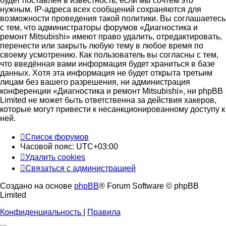
будет поставлен в известность, если мы сочтём это
нужным. IP-адреса всех сообщений сохраняются для
возможности проведения такой политики. Вы соглашаетесь
с тем, что администраторы форумов «Диагностика и
ремонт Mitsubishi» имеют право удалить, отредактировать,
перенести или закрыть любую тему в любое время по
своему усмотрению. Как пользователь вы согласны с тем,
что введённая вами информация будет храниться в базе
данных. Хотя эта информация не будет открыта третьим
лицам без вашего разрешения, ни администрация
конференции «Диагностика и ремонт Mitsubishi», ни phpBB
Limited не может быть ответственна за действия хакеров,
которые могут привести к несанкционированному доступу к
ней.
Список форумов
Часовой пояс:
UTC+03:00
Удалить cookies
Связаться с администрацией
Создано на основе
phpBB
® Forum Software © phpBB
Limited
Конфиденциальность
|
Правила