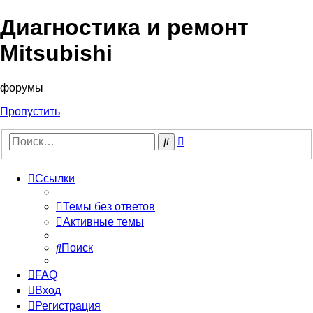
Диагностика и ремонт
Mitsubishi
форумы
Пропустить
Расширенный
Поиск
поиск
Ссылки
Темы без ответов
Активные темы
Поиск
FAQ
Вход
Регистрация