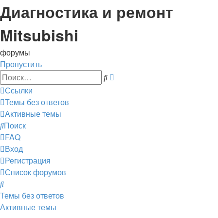
Диагностика и ремонт
Mitsubishi
форумы
Пропустить
Расширенный
Поиск
поиск
Ссылки
Темы без ответов
Активные темы
Поиск
FAQ
Вход
Регистрация
Список форумов
Поиск
Темы без ответов
Активные темы