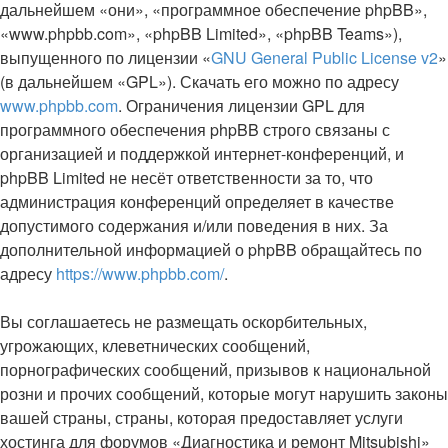
дальнейшем «они», «программное обеспечение phpBB»,
«www.phpbb.com», «phpBB Limited», «phpBB Teams»),
выпущенного по лицензии «
GNU General Public License v2
»
(в дальнейшем «GPL»). Скачать его можно по адресу
www.phpbb.com
. Ограничения лицензии GPL для
программного обеспечения phpBB строго связаны с
организацией и поддержкой интернет-конференций, и
phpBB Limited не несёт ответственности за то, что
администрация конференций определяет в качестве
допустимого содержания и/или поведения в них. За
дополнительной информацией о phpBB обращайтесь по
адресу
https://www.phpbb.com/
.
Вы соглашаетесь не размещать оскорбительных,
угрожающих, клеветнических сообщений,
порнографических сообщений, призывов к национальной
розни и прочих сообщений, которые могут нарушить законы
вашей страны, страны, которая предоставляет услуги
хостинга для форумов «Диагностика и ремонт Mitsubishi»