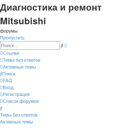
Диагностика и ремонт
Mitsubishi
форумы
Пропустить
Расширенный
Поиск
поиск
Ссылки
Темы без ответов
Активные темы
Поиск
FAQ
Вход
Регистрация
Список форумов
Поиск
Темы без ответов
Активные темы