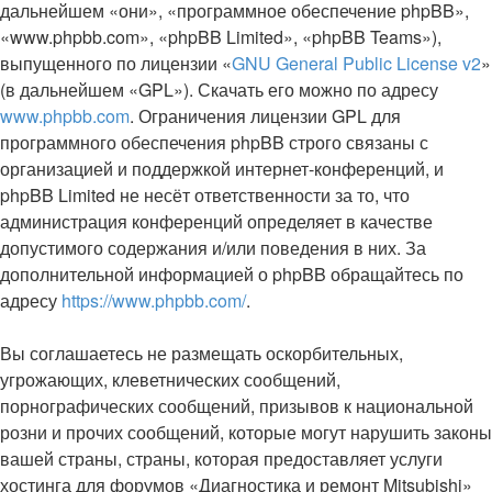
дальнейшем «они», «программное обеспечение phpBB»,
«www.phpbb.com», «phpBB Limited», «phpBB Teams»),
выпущенного по лицензии «
GNU General Public License v2
»
(в дальнейшем «GPL»). Скачать его можно по адресу
www.phpbb.com
. Ограничения лицензии GPL для
программного обеспечения phpBB строго связаны с
организацией и поддержкой интернет-конференций, и
phpBB Limited не несёт ответственности за то, что
администрация конференций определяет в качестве
допустимого содержания и/или поведения в них. За
дополнительной информацией о phpBB обращайтесь по
адресу
https://www.phpbb.com/
.
Вы соглашаетесь не размещать оскорбительных,
угрожающих, клеветнических сообщений,
порнографических сообщений, призывов к национальной
розни и прочих сообщений, которые могут нарушить законы
вашей страны, страны, которая предоставляет услуги
хостинга для форумов «Диагностика и ремонт Mitsubishi»