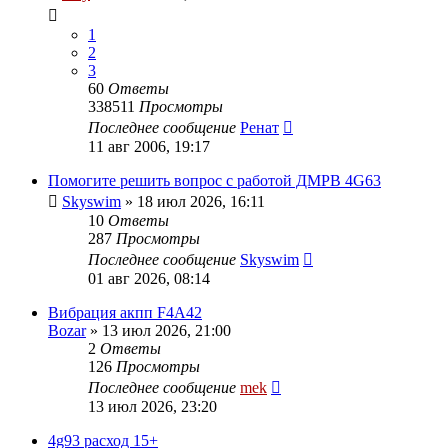
1
2
3
60
Ответы
338511
Просмотры
Последнее сообщение
Ренат
11 авг 2006, 19:17
Помогите решить вопрос с работой ДМРВ 4G63
Skyswim
»
18 июл 2026, 16:11
10
Ответы
287
Просмотры
Последнее сообщение
Skyswim
01 авг 2026, 08:14
Вибрация акпп F4A42
Bozar
»
13 июл 2026, 21:00
2
Ответы
126
Просмотры
Последнее сообщение
mek
13 июл 2026, 23:20
4g93 расход 15+