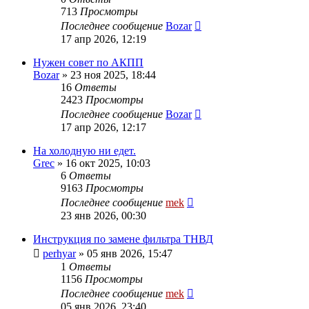
713
Просмотры
Последнее сообщение
Bozar
17 апр 2026, 12:19
Нужен совет по АКПП
Bozar
»
23 ноя 2025, 18:44
16
Ответы
2423
Просмотры
Последнее сообщение
Bozar
17 апр 2026, 12:17
На холодную ни едет.
Grec
»
16 окт 2025, 10:03
6
Ответы
9163
Просмотры
Последнее сообщение
mek
23 янв 2026, 00:30
Инструкция по замене фильтра ТНВД
perhyar
»
05 янв 2026, 15:47
1
Ответы
1156
Просмотры
Последнее сообщение
mek
05 янв 2026, 23:40