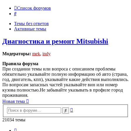
Список форумов
Поиск
Темы без ответов
Активные темы
Диагностика и ремонт Mitsubishi
Модераторы:
mek
,
indy
Правила форума
При создании темы или вопроса с описанием проблемы
обязательно указывайте полную информацию об авто (страна,
год, двигатель, кпп), указывайте какие действия выполнялись.
По вопросам запасных частей указывайте вин или номер
кузова полностью.Не забывайте указывать в профиле город
проживания.
Новая тема
Расширенный
Поиск
поиск
21034 темы
Страница