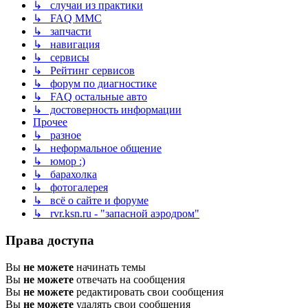
↳ случаи из практики
↳ FAQ MMC
↳ запчасти
↳ навигация
↳ сервисы
↳ Рейтинг сервисов
↳ форум по диагностике
↳ FAQ остальные авто
↳ достоверность информации
Прочее
↳ разное
↳ неформальное общение
↳ юмор :)
↳ барахолка
↳ фотогалерея
↳ всё о сайте и форуме
↳ rvr.ksn.ru - "запасной аэродром"
Права доступа
Вы
не можете
начинать темы
Вы
не можете
отвечать на сообщения
Вы
не можете
редактировать свои сообщения
Вы
не можете
удалять свои сообщения