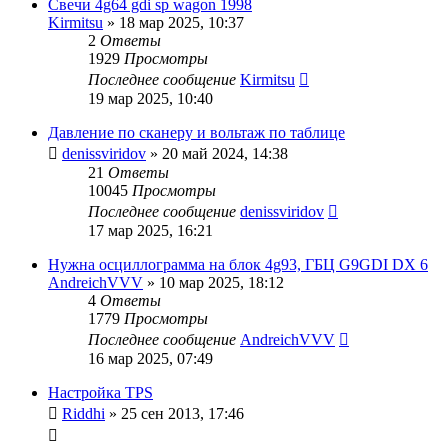
Свечи 4g64 gdi sp wagon 1998
Kirmitsu
»
18 мар 2025, 10:37
2
Ответы
1929
Просмотры
Последнее сообщение
Kirmitsu
19 мар 2025, 10:40
Давление по сканеру и вольтаж по таблице
denissviridov
»
20 май 2024, 14:38
21
Ответы
10045
Просмотры
Последнее сообщение
denissviridov
17 мар 2025, 16:21
Нужна осциллограмма на блок 4g93, ГБЦ G9GDI DX 6
AndreichVVV
»
10 мар 2025, 18:12
4
Ответы
1779
Просмотры
Последнее сообщение
AndreichVVV
16 мар 2025, 07:49
Настройка TPS
Riddhi
»
25 сен 2013, 17:46