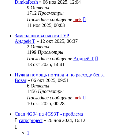
DimkaRezh
»
06 ноя 2025, 12:04
9
Ответы
1712
Просмотры
Последнее сообщение
mek
11 ноя 2025, 00:03
Замена шкива насоса ГУР
Андрей Т
»
12 окт 2025, 06:37
2
Ответы
1199
Просмотры
Последнее сообщение
Андрей Т
13 окт 2025, 14:41
Нужна помощь по тнвд и по расходу бенза
Bozar
»
06 окт 2025, 09:51
6
Ответы
1456
Просмотры
Последнее сообщение
mek
10 окт 2025, 00:28
Свап 4G94 на 4G93Т - проблема
carpcproject
»
26 ноя 2024, 16:12
1