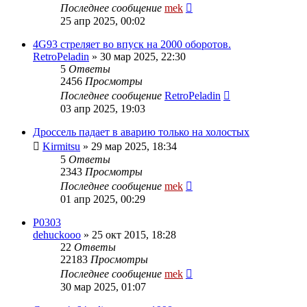
Последнее сообщение
mek
25 апр 2025, 00:02
4G93 стреляет во впуск на 2000 оборотов.
RetroPeladin
»
30 мар 2025, 22:30
5
Ответы
2456
Просмотры
Последнее сообщение
RetroPeladin
03 апр 2025, 19:03
Дроссель падает в аварию только на холостых
Kirmitsu
»
29 мар 2025, 18:34
5
Ответы
2343
Просмотры
Последнее сообщение
mek
01 апр 2025, 00:29
P0303
dehuckooo
»
25 окт 2015, 18:28
22
Ответы
22183
Просмотры
Последнее сообщение
mek
30 мар 2025, 01:07