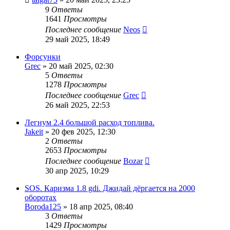
9
Ответы
1641
Просмотры
Последнее сообщение
Neos
29 май 2025, 18:49
Форсунки
Grec
»
20 май 2025, 02:30
5
Ответы
1278
Просмотры
Последнее сообщение
Grec
26 май 2025, 22:53
Легнум 2.4 большой расход топлива.
Jakeit
»
20 фев 2025, 12:30
2
Ответы
2653
Просмотры
Последнее сообщение
Bozar
30 апр 2025, 10:29
SOS. Каризма 1.8 gdi. Джидай дёргается на 2000
оборотах
Boroda125
»
18 апр 2025, 08:40
3
Ответы
1429
Просмотры