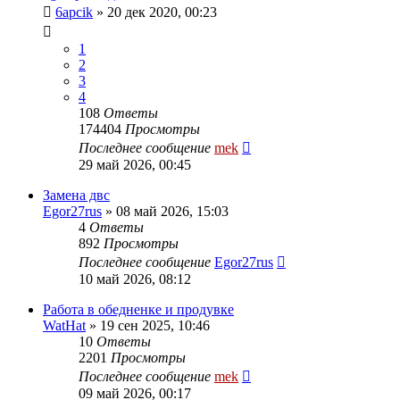
6apcik
»
20 дек 2020, 00:23
1
2
3
4
108
Ответы
174404
Просмотры
Последнее сообщение
mek
29 май 2026, 00:45
Замена двс
Egor27rus
»
08 май 2026, 15:03
4
Ответы
892
Просмотры
Последнее сообщение
Egor27rus
10 май 2026, 08:12
Работа в обедненке и продувке
WatHat
»
19 сен 2025, 10:46
10
Ответы
2201
Просмотры
Последнее сообщение
mek
09 май 2026, 00:17