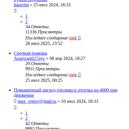
haruvim
»
25 июл 2024, 18:33
1
2
34
Ответы
11336
Просмотры
Последнее сообщение
mek
28 июл 2025, 23:52
Срочная помощь
Анатолий27рус
»
08 апр 2024, 18:27
29
Ответы
9911
Просмотры
Последнее сообщение
mek
25 июл 2025, 00:25
Повышенный расход топлива и отсечка на 4000 при
движении
max_vetrov@mail.ru
»
10 июл 2024, 18:33
1
2
42
Ответы
9992
Просмотры