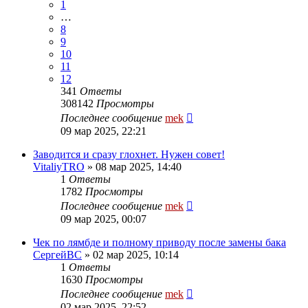
1
…
8
9
10
11
12
341
Ответы
308142
Просмотры
Последнее сообщение
mek
09 мар 2025, 22:21
Заводится и сразу глохнет. Нужен совет!
VitaliyTRO
»
08 мар 2025, 14:40
1
Ответы
1782
Просмотры
Последнее сообщение
mek
09 мар 2025, 00:07
Чек по лямбде и полному приводу после замены бака
СергейВС
»
02 мар 2025, 10:14
1
Ответы
1630
Просмотры
Последнее сообщение
mek
02 мар 2025, 22:52