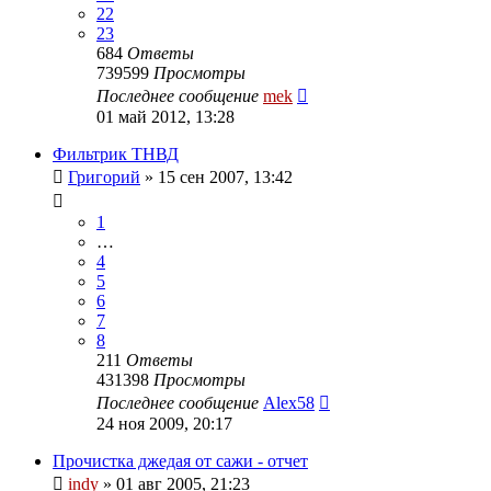
22
23
684
Ответы
739599
Просмотры
Последнее сообщение
mek
01 май 2012, 13:28
Фильтрик ТНВД
Григорий
»
15 сен 2007, 13:42
1
…
4
5
6
7
8
211
Ответы
431398
Просмотры
Последнее сообщение
Alex58
24 ноя 2009, 20:17
Прочистка джедая от сажи - отчет
indy
»
01 авг 2005, 21:23