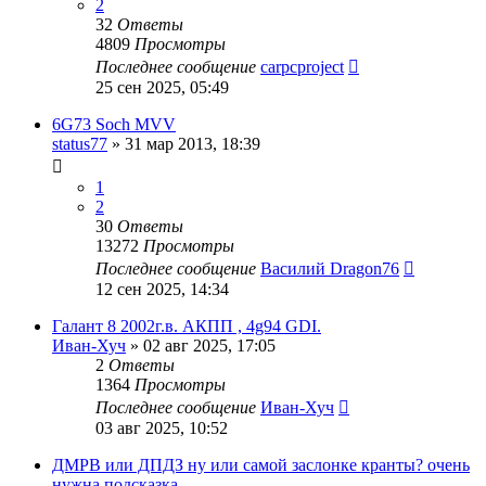
2
32
Ответы
4809
Просмотры
Последнее сообщение
carpcproject
25 сен 2025, 05:49
6G73 Soch MVV
status77
»
31 мар 2013, 18:39
1
2
30
Ответы
13272
Просмотры
Последнее сообщение
Василий Dragon76
12 сен 2025, 14:34
Галант 8 2002г.в. АКПП , 4g94 GDI.
Иван-Хуч
»
02 авг 2025, 17:05
2
Ответы
1364
Просмотры
Последнее сообщение
Иван-Хуч
03 авг 2025, 10:52
ДМРВ или ДПДЗ ну или самой заслонке кранты? очень
нужна подсказка