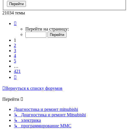
21034 темы
Страница
1
Перейти на страницу:
из
421
1
2
3
4
5
…
421
След.
Вернуться к списку форумов
Перейти
Диагностика и ремонт mitsubishi
↳ Диагностика и ремонт Mitsubishi
↳ электрика
↳ программирование MMC