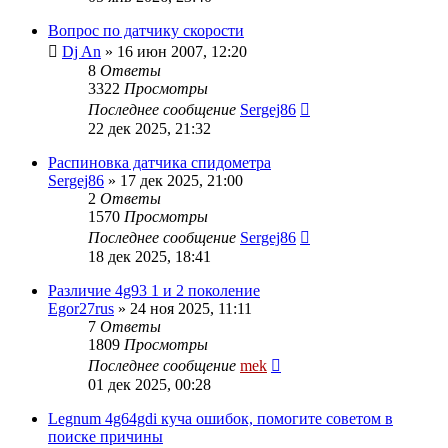
Вопрос по датчику скорости
Dj An
»
16 июн 2007, 12:20
8
Ответы
3322
Просмотры
Последнее сообщение
Sergej86
22 дек 2025, 21:32
Распиновка датчика спидометра
Sergej86
»
17 дек 2025, 21:00
2
Ответы
1570
Просмотры
Последнее сообщение
Sergej86
18 дек 2025, 18:41
Различие 4g93 1 и 2 поколение
Egor27rus
»
24 ноя 2025, 11:11
7
Ответы
1809
Просмотры
Последнее сообщение
mek
01 дек 2025, 00:28
Legnum 4g64gdi куча ошибок, помогите советом в
поиске причины