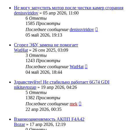
Не могу запустить мотор после чистки камер сгорания
denissviridov
»
05 апр 2026, 11:00
6
Ответы
1585
Просмотры
Последнее сообщение
denissviridov
05 май 2026, 19:13
Сгорел ЭБУ, замена не помогает
WatHat
»
26 сен 2025, 03:09
3
Ответы
1243
Просмотры
Последнее сообщение
WatHat
04 май 2026, 18:44
Здравствуйте! Не стабильно работает 6G74 GDI
nikitavtozap
»
19 апр 2026, 04:26
5
Ответы
1382
Просмотры
Последнее сообщение
mek
22 апр 2026, 00:35
Взаимозаменяемость АКПП F4A42
Bozar
»
17 апр 2026, 12:19
0
Ответы