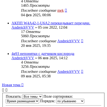
4
Ответы
1465
Просмотры
Последнее сообщение
mek
04 фев 2025, 00:06
АКПП W4A42-1-U6A2 перекидывает передачи.
AndreichVVV
»
05 сен 2022, 12:04
17
Ответы
5060
Просмотры
Последнее сообщение
AndreichVVV
20 янв 2025, 19:35
4g93 непонятки с датчиком кислорода
AndreichVVV
»
06 янв 2025, 14:12
4
Ответы
3256
Просмотры
Последнее сообщение
AndreichVVV
09 янв 2025, 05:38
Новая тема
Показать:
Поле сортировки:
Порядок: