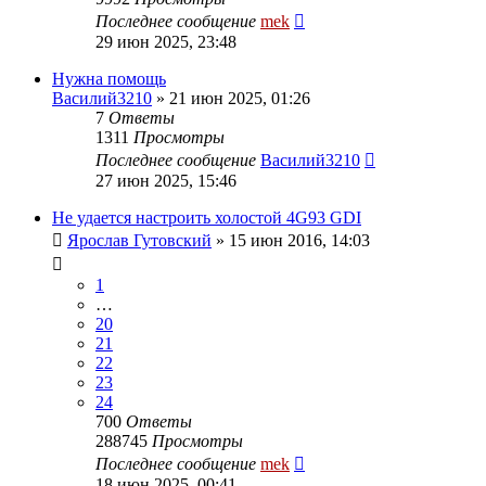
Последнее сообщение
mek
29 июн 2025, 23:48
Нужна помощь
Василий3210
»
21 июн 2025, 01:26
7
Ответы
1311
Просмотры
Последнее сообщение
Василий3210
27 июн 2025, 15:46
Не удается настроить холостой 4G93 GDI
Ярослав Гутовский
»
15 июн 2016, 14:03
1
…
20
21
22
23
24
700
Ответы
288745
Просмотры
Последнее сообщение
mek
18 июн 2025, 00:41