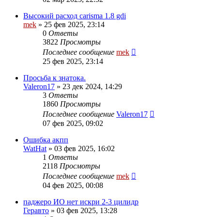
Высокий расход carisma 1.8 gdi
mek
»
25 фев 2025, 23:14
0
Ответы
3822
Просмотры
Последнее сообщение
mek
25 фев 2025, 23:14
Просьба к знатока.
Valeron17
»
23 дек 2024, 14:29
3
Ответы
1860
Просмотры
Последнее сообщение
Valeron17
07 фев 2025, 09:02
Ошибка акпп
WatHat
»
03 фев 2025, 16:02
1
Ответы
2118
Просмотры
Последнее сообщение
mek
04 фев 2025, 00:08
паджеро ИО нет искри 2-3 цилидр
Геравто
»
03 фев 2025, 13:28